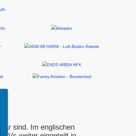
bar sind. Im englischen
Vs weiter eingeteilt in