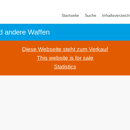
Startseite
Suche
Inhaltsverzeich
d andere Waffen
Diese Webseite steht zum Verkauf
This website is for sale
Statistics