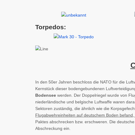
Torpedos:
C
In den 50er Jahren beschloss die NATO für die Luf
Kernstück dieser bodengebundenen Luftverteidigung
Bodensee
werden. Der Doppelriegel wurde von Fl
niederländische und belgische Luftwaffe waren daran
Sektoren zuständig, die ähnlich wie die Korpsgefech
Flugabwehreinheiten auf deutschem Boden befand, s
Paktes abschrecken bzw. erschweren. Die deutsche S
Abschreckung ein.