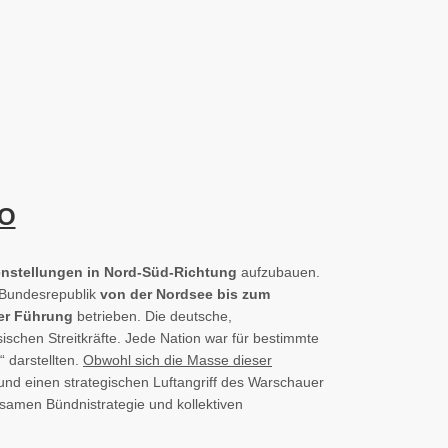
TO
enstellungen in Nord-Süd-Richtung
aufzubauen.
 Bundesrepublik
von der Nordsee bis zum
er Führung
betrieben. Die deutsche,
ischen Streitkräfte. Jede Nation war für bestimmte
 darstellten.
Obwohl sich die Masse dieser
nd einen strategischen Luftangriff des Warschauer
nsamen Bündnistrategie und kollektiven