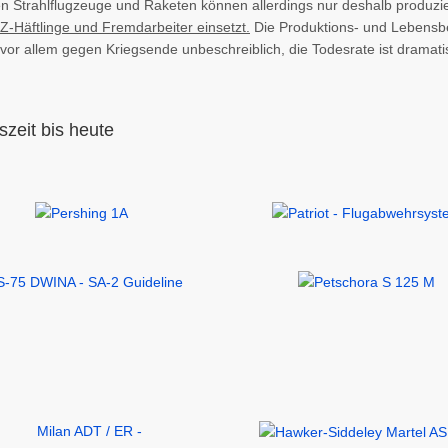
en Strahlflugzeuge und Raketen können allerdings nur deshalb produzie
Z-Häftlinge und Fremdarbeiter einsetzt.
Die Produktions- und Lebensbe
or allem gegen Kriegsende unbeschreiblich, die Todesrate ist dramati
zeit bis heute