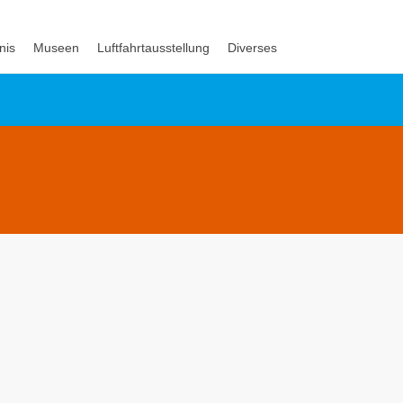
nis
Museen
Luftfahrtausstellung
Diverses