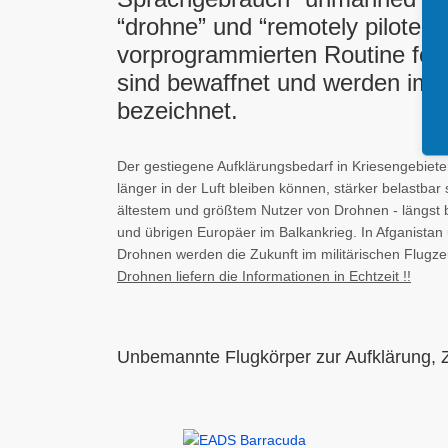
“drohne” und “remotely piloted 
vorprogrammierten Routine fol
sind bewaffnet und werden im m
bezeichnet.
Der gestiegene Aufklärungsbedarf in Kriesengebiete
länger in der Luft bleiben können, stärker belastb
ältestem und größtem Nutzer von Drohnen - längst b
und übrigen Europäer im Balkankrieg. In Afganistan 
Drohnen werden die Zukunft im militärischen Flugz
Drohnen liefern die Informationen in Echtzeit !!
Unbemannte Flugkörper zur Aufklärung, 