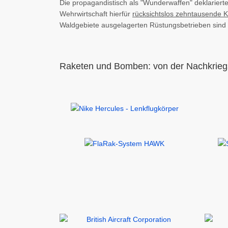
Die propagandistisch als "Wunderwaffen" deklariert
Wehrwirtschaft hierfür
rücksichtslos zehntausende K
Waldgebiete ausgelagerten Rüstungsbetrieben sind v
Raketen und Bomben: von der Nachkriegs