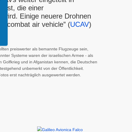
 ist, die einer
 wird. Einige neuere Drohnen
 combat air vehicle” (
UCAV
)
ollten preiswerter als bemannte Flugzeuge sein,
annter Systeme waren der israelischen Armee - als
m Golfkrieg und in Afganistan kennen, die Deutschen
testgehend unbemerkt von der Öffentlichkeit.
otos erst nachträglich ausgewertet werden.