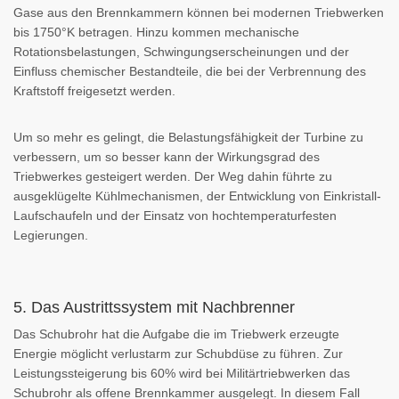
Gase aus den Brennkammern können bei modernen Triebwerken
bis 1750°K betragen. Hinzu kommen mechanische
Rotationsbelastungen, Schwingungserscheinungen und der
Einfluss chemischer Bestandteile, die bei der Verbrennung des
Kraftstoff freigesetzt werden.
Um so mehr es gelingt, die Belastungsfähigkeit der Turbine zu
verbessern, um so besser kann der Wirkungsgrad des
Triebwerkes gesteigert werden. Der Weg dahin führte zu
ausgeklügelte Kühlmechanismen, der Entwicklung von Einkristall-
Laufschaufeln und der Einsatz von hochtemperaturfesten
Legierungen.
5. Das Austrittssystem mit Nachbrenner
Das Schubrohr hat die Aufgabe die im Triebwerk erzeugte
Energie möglicht verlustarm zur Schubdüse zu führen. Zur
Leistungssteigerung bis 60% wird bei Militärtriebwerken das
Schubrohr als offene Brennkammer ausgelegt. In diesem Fall