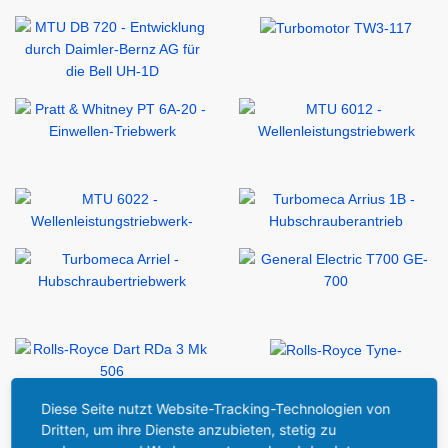
Diese Seite nutzt Website-Tracking-Technologien von
Dritten, um ihre Dienste anzubieten, stetig zu