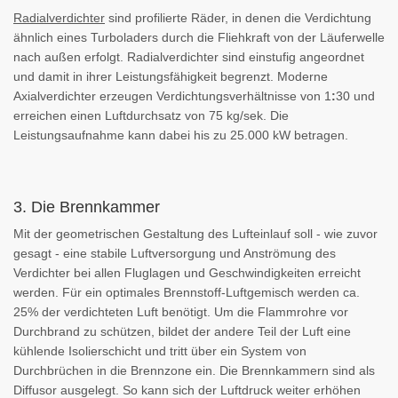
Radialverdichter
sind profilierte Räder, in denen die Verdichtung
ähnlich eines Turboladers durch die Fliehkraft von der Läuferwelle
nach außen erfolgt. Radialverdichter sind einstufig angeordnet
und damit in ihrer Leistungsfähigkeit begrenzt. Moderne
Axialverdichter erzeugen Verdichtungsverhältnisse von 1
:
30 und
erreichen einen Luftdurchsatz von 75 kg/sek. Die
Leistungsaufnahme kann dabei his zu 25.000 kW betragen.
3. Die Brennkammer
Mit der geometrischen Gestaltung des Lufteinlauf soll - wie zuvor
gesagt - eine stabile Luftversorgung und Anströmung des
Verdichter bei allen Fluglagen und Geschwindigkeiten erreicht
werden. Für ein optimales Brennstoff-Luftgemisch werden ca.
25% der verdichteten Luft benötigt. Um die Flammrohre vor
Durchbrand zu schützen, bildet der andere Teil der Luft eine
kühlende Isolierschicht und tritt über ein System von
Durchbrüchen in die Brennzone ein. Die Brennkammern sind als
Diffusor ausgelegt. So kann sich der Luftdruck weiter erhöhen