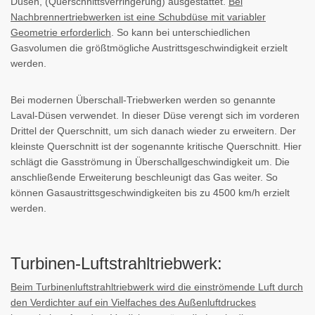
Düsen, (Querschnittsverringerung) ausgestattet.
Bei
Nachbrennertriebwerken ist eine Schubdüse mit variabler
Geometrie erforderlich
. So kann bei unterschiedlichen
Gasvolumen die größtmögliche Austrittsgeschwindigkeit erzielt
werden.
Bei modernen Überschall-Triebwerken werden so genannte
Laval-Düsen verwendet. In dieser Düse verengt sich im vorderen
Drittel der Querschnitt, um sich danach wieder zu erweitern. Der
kleinste Querschnitt ist der sogenannte kritische Querschnitt. Hier
schlägt die Gasströmung in Überschallgeschwindigkeit um. Die
anschließende Erweiterung beschleunigt das Gas weiter. So
können Gasaustrittsgeschwindigkeiten bis zu 4500 km/h erzielt
werden.
Turbinen-Luftstrahltriebwerk:
Beim Turbinenluftstrahltriebwerk wird die einströmende Luft durch
den Verdichter auf ein Vielfaches des Außenluftdruckes