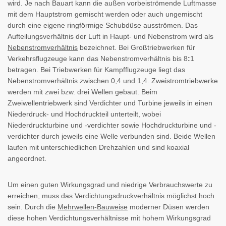
wird. Je nach Bauart kann die außen vorbeiströmende Luftmasse
mit dem Hauptstrom gemischt werden oder auch ungemischt
durch eine eigene ringförmige Schubdüse ausströmen. Das
Aufteilungsverhältnis der Luft in Haupt- und Nebenstrom wird als
Nebenstromverhältnis
bezeichnet. Bei Großtriebwerken für
Verkehrsflugzeuge kann das Nebenstromverhältnis bis 8
:
1
betragen. Bei Triebwerken für Kampfflugzeuge liegt das
Nebenstromverhältnis zwischen 0,4 und 1,4. Zweistromtriebwerke
werden mit zwei bzw. drei Wellen gebaut. Beim
Zweiwellentriebwerk sind Verdichter und Turbine jeweils in einen
Niederdruck- und Hochdruckteil unterteilt, wobei
Niederdruckturbine und -verdichter sowie Hochdruckturbine und -
verdichter durch jeweils eine Welle verbunden sind. Beide Wellen
laufen mit unterschiedlichen Drehzahlen und sind koaxial
angeordnet.
Um einen guten Wirkungsgrad und niedrige Verbrauchswerte zu
erreichen, muss das Verdichtungsdruckverhältnis möglichst hoch
sein. Durch die
Mehrwellen-Bauweise
moderner Düsen werden
diese hohen Verdichtungsverhältnisse mit hohem Wirkungsgrad