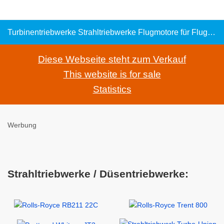
Turbinentriebwerke Strahltriebwerke Flugmotore für Flugzeuge und Hubschrauber
Diese Webseite steht zum Verkauf
This website is for sale
Statistics
Werbung
Strahltriebwerke / Düsentriebwerke: