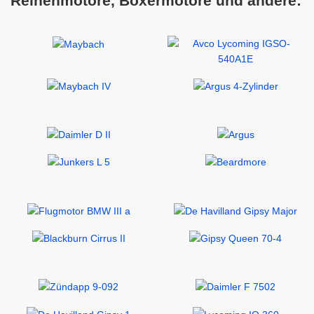
Reihenmotore, Boxermotore und andere: