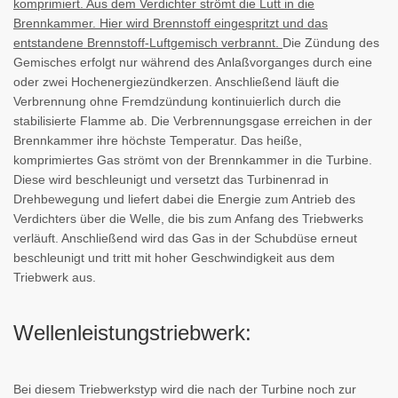
komprimiert. Aus dem Verdichter strömt die Lutt in die
Brennkammer. Hier wird Brennstoff eingespritzt und das
entstandene Brennstoff-Luftgemisch verbrannt.
Die Zündung des
Gemisches erfolgt nur während des Anlaßvorganges durch eine
oder zwei Hochenergiezündkerzen. Anschließend läuft die
Verbrennung ohne Fremdzündung kontinuierlich durch die
stabilisierte Flamme ab. Die Verbrennungsgase erreichen in der
Brennkammer ihre höchste Temperatur. Das heiße,
komprimiertes Gas strömt von der Brennkammer in die Turbine.
Diese wird beschleunigt und versetzt das Turbinenrad in
Drehbewegung und liefert dabei die Energie zum Antrieb des
Verdichters über die Welle, die bis zum Anfang des Triebwerks
verläuft. Anschließend wird das Gas in der Schubdüse erneut
beschleunigt und tritt mit hoher Geschwindigkeit aus dem
Triebwerk aus.
Wellenleistungstriebwerk:
Bei diesem Triebwerkstyp wird die nach der Turbine noch zur