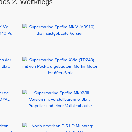
des 2. Weltkriegs