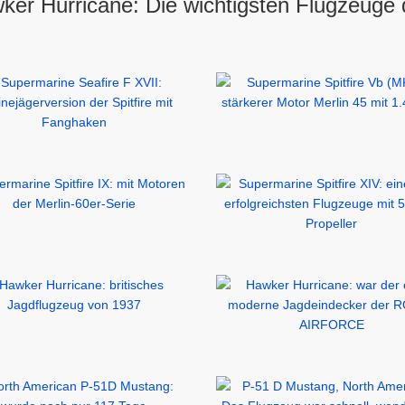
ker Hurricane: Die wichtigsten Flugzeuge 