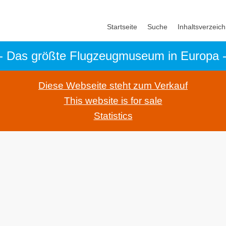
Startseite
Suche
Inhaltsverzeich
- Das größte Flugzeugmuseum in Europa 
Diese Webseite steht zum Verkauf
This website is for sale
Statistics