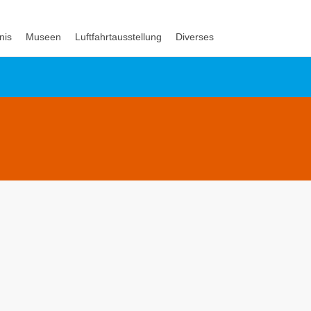
nis
Museen
Luftfahrtausstellung
Diverses
-