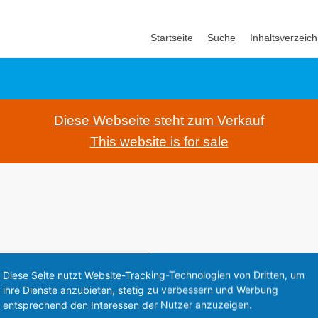
Startseite
Suche
Inhaltsverzeich
Diese Webseite steht zum Verkauf
This website is for sale
Diese Seite nutzt Website-Tracking-Technologien von Dritten, um
ihre Dienste anzubieten, stetig zu verbessern und Werbung
entsprechend den Interessen der Nutzer anzuzeigen.