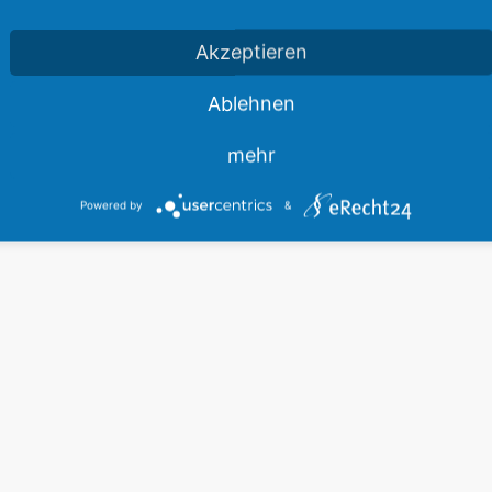
Akzeptieren
Ablehnen
mehr
Datenschutz
Cookie-Einstellungen
© Copyright Ashampoo Air & Ca
Powered by
&