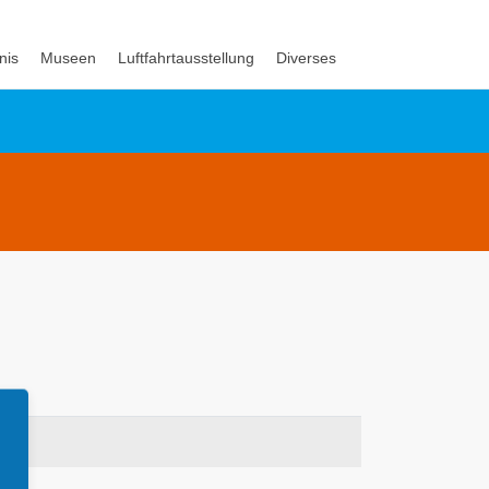
nis
Museen
Luftfahrtausstellung
Diverses