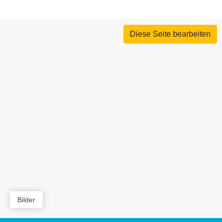
Diese Seite bearbeiten
Bilder