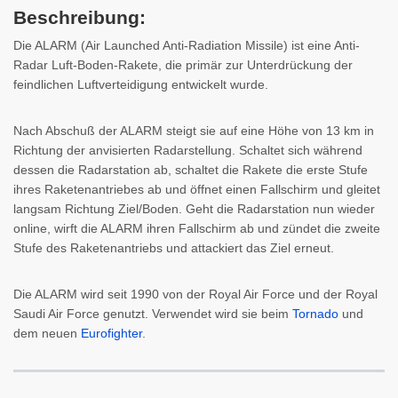
Beschreibung:
Die ALARM (Air Launched Anti-Radiation Missile) ist eine Anti-
Radar Luft-Boden-Rakete, die primär zur Unterdrückung der
feindlichen Luftverteidigung entwickelt wurde.
Nach Abschuß der ALARM steigt sie auf eine Höhe von 13 km in
Richtung der anvisierten Radarstellung. Schaltet sich während
dessen die Radarstation ab, schaltet die Rakete die erste Stufe
ihres Raketenantriebes ab und öffnet einen Fallschirm und gleitet
langsam Richtung Ziel/Boden. Geht die Radarstation nun wieder
online, wirft die ALARM ihren Fallschirm ab und zündet die zweite
Stufe des Raketenantriebs und attackiert das Ziel erneut.
Die ALARM wird seit 1990 von der Royal Air Force und der Royal
Saudi Air Force genutzt. Verwendet wird sie beim
Tornado
und
dem neuen
Eurofighter
.