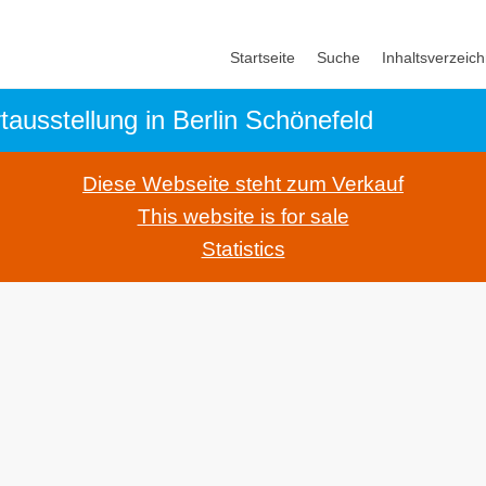
Startseite
Suche
Inhaltsverzeich
rtausstellung in Berlin Schönefeld
Diese Webseite steht zum Verkauf
This website is for sale
Statistics