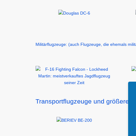
Militärflugzeuge: (auch Flugzeuge, die ehemals milit
Transportflugzeuge und größere G