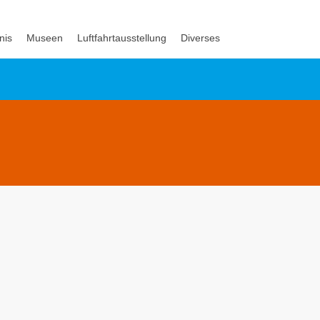
nis
Museen
Luftfahrtausstellung
Diverses