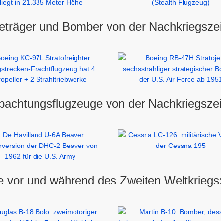
eträger und Bomber von der Nachkriegszeit
achtungsflugzeuge von der Nachkriegszeit
 vor und während des Zweiten Weltkriegs