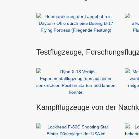
Testflugzeuge, Forschungsflug
Kampfflugzeuge von der Nachkri