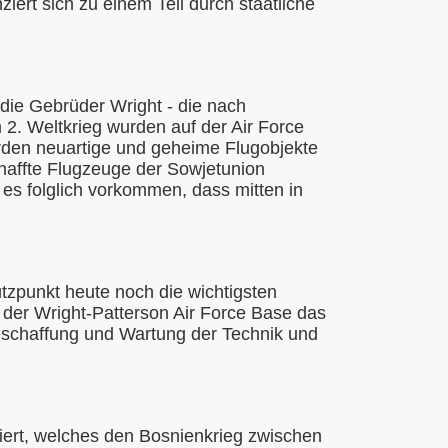
ert sich zu einem Teil durch staatliche
 die Gebrüder Wright - die nach
 2. Weltkrieg wurden auf der Air Force
den neuartige und geheime Flugobjekte
haffte Flugzeuge der Sowjetunion
es folglich vorkommen, dass mitten in
tzpunkt heute noch die wichtigsten
der Wright-Patterson Air Force Base das
eschaffung und Wartung der Technik und
rt, welches den Bosnienkrieg zwischen