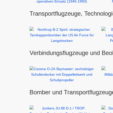
Transportflugzeuge, Technologi
Verbindungsflugzeuge und Beob
Bomber und Transportflugzeuge