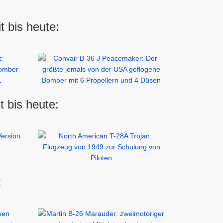
 bis heute:
 bis heute:
: