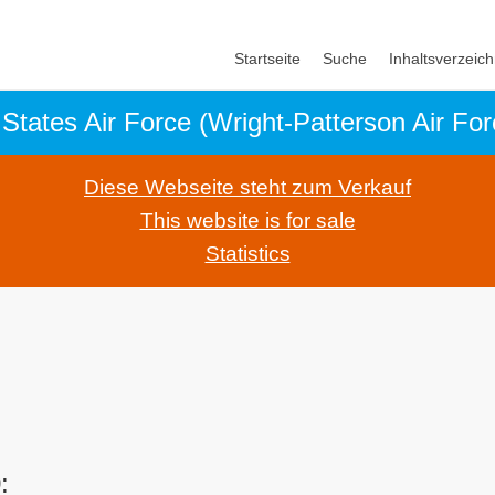
Startseite
Suche
Inhaltsverzeich
Diese Webseite steht zum Verkauf
This website is for sale
Statistics
: