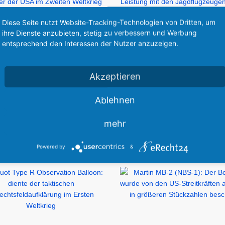
Diese Seite nutzt Website-Tracking-Technologien von Dritten, um
ihre Dienste anzubieten, stetig zu verbessern und Werbung
lugzeuge und Schulungsflugzeuge vor und
entsprechend den Interessen der Nutzer anzuzeigen.
Akzeptieren
Ablehnen
mehr
r Luftfahrt:
Powered by
&