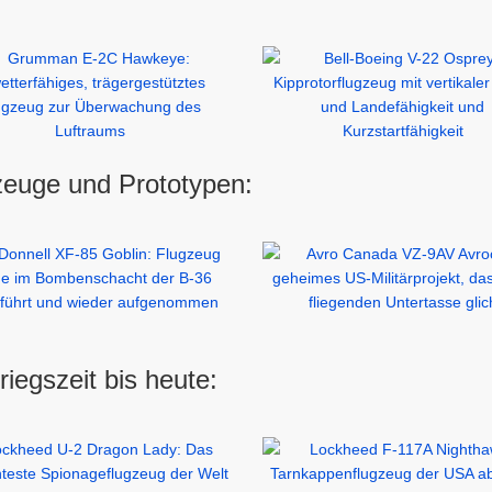
zeuge und Prototypen:
egszeit bis heute: