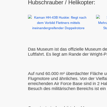
Hubschrauber / Helikopter:
Das Museum ist das offizielle Museum der
Luftfahrt. Es liegt am Rande der Wright
Auf rund 60.000 m² überdachter Fläche u
Flugmotore und ähnliches. Von der Vielfa
erreichenden Air Force Base sind in 2 H
Besuch des militärischen Bereichs ist ein