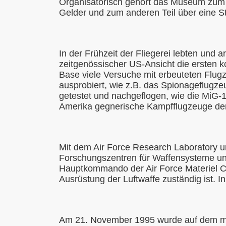
Organisatorisch gehört das Museum zum A
Gelder und zum anderen Teil über eine St
In der Frühzeit der Fliegerei lebten und 
zeitgenössischer US-Ansicht die ersten k
Base viele Versuche mit erbeuteten Flu
ausprobiert, wie z.B. das Spionageflugz
getestet und nachgeflogen, wie die MiG-
Amerika gegnerische Kampfflugzeuge de
Mit dem Air Force Research Laboratory u
Forschungszentren für Waffensysteme und
Hauptkommando der Air Force Materiel C
Ausrüstung der Luftwaffe zuständig ist. 
Am 21. November 1995 wurde auf dem mi