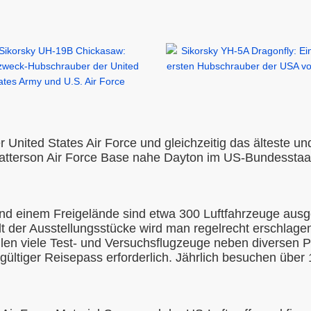
 United States Air Force und gleichzeitig das älteste un
-Patterson Air Force Base nahe Dayton im US-Bundesstaa
nd einem Freigelände sind etwa 300 Luftfahrzeuge ausg
lt der Ausstellungsstücke wird man regelrecht erschlagen
allen viele Test- und Versuchsflugzeuge neben diversen
 gültiger Reisepass erforderlich. Jährlich besuchen über