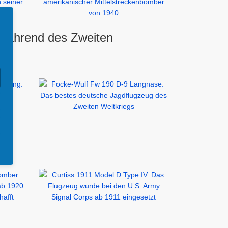
 während des Zweiten