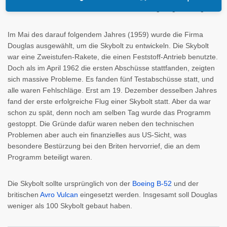
stationären Raketensilos aus der Start von Flugzeugen erfolgte.
Im Mai des darauf folgendem Jahres (1959) wurde die Firma
Douglas ausgewählt, um die Skybolt zu entwickeln. Die Skybolt
war eine Zweistufen-Rakete, die einen Feststoff-Antrieb benutzte.
Doch als im April 1962 die ersten Abschüsse stattfanden, zeigten
sich massive Probleme. Es fanden fünf Testabschüsse statt, und
alle waren Fehlschläge. Erst am 19. Dezember desselben Jahres
fand der erste erfolgreiche Flug einer Skybolt statt. Aber da war
schon zu spät, denn noch am selben Tag wurde das Programm
gestoppt. Die Gründe dafür waren neben den technischen
Problemen aber auch ein finanzielles aus US-Sicht, was
besondere Bestürzung bei den Briten hervorrief, die an dem
Programm beteiligt waren.
Die Skybolt sollte ursprünglich von der
Boeing B-52
und der
britischen
Avro Vulcan
eingesetzt werden. Insgesamt soll Douglas
weniger als 100 Skybolt gebaut haben.