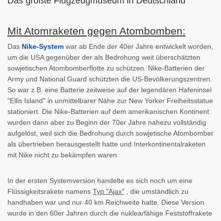
Das größte Flugzeugmuseum in Deutschland
Mit Atomraketen gegen Atombomben:
Das
Nike-System
war ab Ende der 40er Jahre entwickelt worden,
um die USA gegenüber der als Bedrohung weit überschätzten
sowjetischen Atombomberflotte zu schützen. Nike-Batterien der
Army und National Guard schützten die US-Bevölkerungszentren.
So war z.B. eine Batterie zeitweise auf der legendären Hafeninsel
"Ellis Island" in unmittelbarer Nähe zur New Yorker Freiheitsstatue
stationiert. Die Nike-Batterien auf dem amerikanischen Kontinent
wurden dann aber zu Beginn der 70er Jahre nahezu vollständig
aufgelöst, weil sich die Bedrohung durch sowjetische Atombomber
als übertrieben herausgestellt hatte und Interkontinentalraketen
mit Nike nicht zu bekämpfen waren.
In der ersten Systemversion handelte es sich noch um eine
Flüssigkeitsrakete namens
Typ "Ajax"
, die umständlich zu
handhaben war und nur 40 km Reichweite hatte. Diese Version
wurde in den 60er Jahren durch die nuklearfähige Feststoffrakete