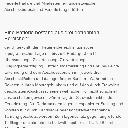
Feuerleitradare und Mindestentfernungen zwischen
Abschussbereich und Feuerleitung erfüllten.
Eine Batterie bestand aus drei getrennten
Bereichen:
der Unterkunft, dem Feuerleitbereich in günstiger
topographischer Lage mit bis zu 6 Radargeräten für
Überwachung , Zielerfassung, Zielverfolgung,
Flugkörperverfolgung, Entfernungsmessung und Freund-Feind-
Erkennung und dem Abschussbereich mit jeweils drei
Abschussflächen und dazugehörigen Bunkern. Während die
Raketen in ihren Montagebunkern und auf den durch Erdwällen
geschützten Abschussschienen wahrscheinlich nicht so schnell
auszuschalten gewesen wären, lag der Schwachpunkt in der
Feuerleitung. Die Radaranlagen lagen in exponierter Stellung und
konnten nur durch Sandsäcke oder konturenverwischende
Tarnung geschützt werden. Zum Eigenschutz gegen angreifende
Tiefflieger aus stattete die Luftwaffe später die FlaRakBtl mit