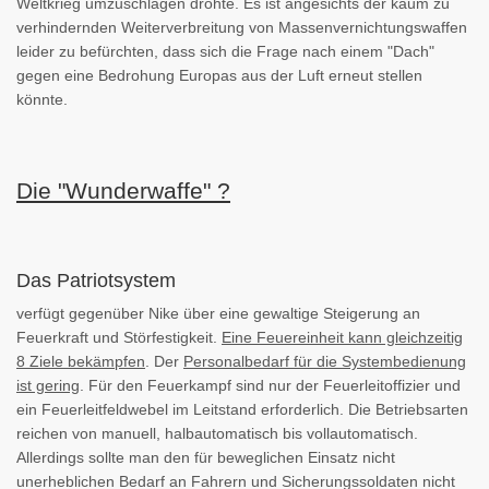
Weltkrieg umzuschlagen drohte. Es ist angesichts der kaum zu
verhindernden Weiterverbreitung von Massenvernichtungswaffen
leider zu befürchten, dass sich die Frage nach einem "Dach"
gegen eine Bedrohung Europas aus der Luft erneut stellen
könnte.
Die "Wunderwaffe" ?
Das Patriotsystem
verfügt gegenüber Nike über eine gewaltige Steigerung an
Feuerkraft und Störfestigkeit.
Eine Feuereinheit kann gleichzeitig
8 Ziele bekämpfen
. Der
Personalbedarf für die Systembedienung
ist gering
. Für den Feuerkampf sind nur der Feuerleitoffizier und
ein Feuerleitfeldwebel im Leitstand erforderlich. Die Betriebsarten
reichen von manuell, halbautomatisch bis vollautomatisch.
Allerdings sollte man den für beweglichen Einsatz nicht
unerheblichen Bedarf an Fahrern und Sicherungssoldaten nicht