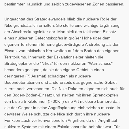
bestimmten räumlich und zeitlich zugewiesenen Zonen passieren.
Ungeachtet des Strategiewandels blieb die nukleare Rolle der
Nike grundsätzlich erhalten. Sie stellte eine wichtige Ergänzung
der Abschreckungsleiter dar. Man hielt den taktischen Einsatz
eines nuklearen Gefechtskopfes in großer Höhe über dem
eigenen Territorium für eine glaubwürdigere Androhung als den
Einsatz von taktischen Kernwaffen auf dem Boden des eigenen
Territoriums. Innerhalb der Eskalationsleiter hielten die
Strategieplaner die "Nikes" für den nuklearen "Warnschuss"
besonders geeignet, da sie das eigene Gebiet in einen
geringeren (?) Ausmaß schädigten als nukleare
Bodendetonationen und andererseits das gegnerische Gebiet
zuerst noch verschonten. Die Nike Raketen eigneten sich auch für
den Boden-Boden-Einsatz und stellten mit ihren Sprengköpfen
von bis zu 5 Kilotonnen (> 30KT) eine Art nukleare Barriere dar,
die der Gegner in seine Angriffsplanung einbeziehen musste. In
gewisser Weise schützte die Nike sich durch ihre nukleare
Funktion auch vor konventionellen Angriffen, da ein Angriff auf
nukleare Systeme mit einem Eskalationsrisiko behaftet war. Für