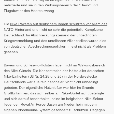
reduzierte und sie in den Wirkungsbereich der "Hawk" und
Flugabwehr des Heeres zwang.
Die
Nike Raketen auf deutschem Boden schützten vor allem das
NATO-Hinterland und nicht so sehr die potentielle Kampfzone
Deutschland
. Im Abschreckungsszenario der unbedingten
Kriegsvermeidung und des unteilbaren Allianzrisikos wurde dies
von deutschen Abschreckungspolitikern meist nicht als Problem
gesehen .
Bayern und Schleswig-Holstein lagen nicht im Wirkungsbereich
des Nike-Gürtels. Die Konzentration der Hälfte aller deutschen
Nike-Einheiten (Btl Nr. 24,25 und 26) in der Nordwestecke
Deutschlands war aus rein nationaler Sicht nicht unbedingt
geboten.
Der eigentliche Nutznießer war hier im Grunde
Großbritannien
, das sich selber am Nike-Gürtel nicht beteiligte
und sich darauf beschränkte, seine im belgischen Nike-Sektor
liegenden Royal Air Force-Basen am Niederrhein mit dem
eigenen Bloodhound-System gesondert zu schützen. Dagegen