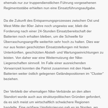
ehemals nur zur truppendienstlichen Führung vorgesehenen
Regimentsstäbe erhielten nun eine Einsatzführungsaufgabe.
Da die Zukunft des Entspannungsprozesses zwischen Ost und
West Mitte der 80er Jahre noch ungewiss war, blieb die
Forderung nach einer 24-Stunden Einsatzbereitschaft der
Batterien noch erhalten bleiben, um die Schwelle für
Überraschungsangriffe weiterhin sehr hoch zu halten. Dies war
nur aus festen geschützten Einsatzstellungen mit festen
Unterkünften, geschützten Abstell- und Wartungseinrichtungen zu
leisten. Von daher war eine Weiternutzung der Nike-
Liegenschaften sinnvoll. Im Falle einer ausreichenden
Vorwarnzeit konnten die Patriot zusammen mit den Hawk-
Batterien weiter östlich gelegenen Geländepositionen im "Cluster"
beziehen.
Der Verbleib der ehemaligen Nike-Verbände an den alten
Standort wurde auch aus strukturpolitischen Gründen gefordert,
da es sich meist um wirtschaftlich schwächere Regionen
handelte. Eine größere Umdislozierung gab es im Norden, wo