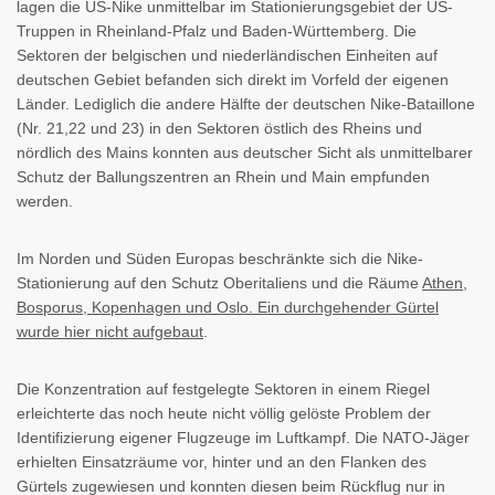
lagen die US-Nike unmittelbar im Stationierungsgebiet der US-
Truppen in Rheinland-Pfalz und Baden-Württemberg. Die
Sektoren der belgischen und niederländischen Einheiten auf
deutschen Gebiet befanden sich direkt im Vorfeld der eigenen
Länder. Lediglich die andere Hälfte der deutschen Nike-Bataillone
(Nr. 21,22 und 23) in den Sektoren östlich des Rheins und
nördlich des Mains konnten aus deutscher Sicht als unmittelbarer
Schutz der Ballungszentren an Rhein und Main empfunden
werden.
Im Norden und Süden Europas beschränkte sich die Nike-
Stationierung auf den Schutz Oberitaliens und die Räume
Athen,
Bosporus, Kopenhagen und Oslo. Ein durchgehender Gürtel
wurde hier nicht aufgebaut
.
Die Konzentration auf festgelegte Sektoren in einem Riegel
erleichterte das noch heute nicht völlig gelöste Problem der
Identifizierung eigener Flugzeuge im Luftkampf. Die NATO-Jäger
erhielten Einsatzräume vor, hinter und an den Flanken des
Gürtels zugewiesen und konnten diesen beim Rückflug nur in