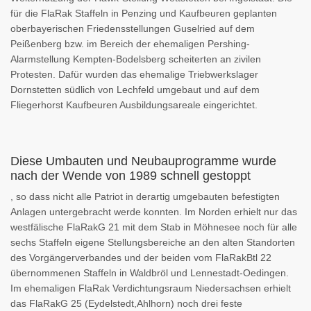
für die FlaRak Staffeln in Penzing und Kaufbeuren geplanten
oberbayerischen Friedensstellungen Guselried auf dem
Peißenberg bzw. im Bereich der ehemaligen Pershing-
Alarmstellung Kempten-Bodelsberg scheiterten an zivilen
Protesten. Dafür wurden das ehemalige Triebwerkslager
Dornstetten südlich von Lechfeld umgebaut und auf dem
Fliegerhorst Kaufbeuren Ausbildungsareale eingerichtet.
Diese Umbauten und Neubauprogramme wurde
nach der Wende von 1989 schnell gestoppt
, so dass nicht alle Patriot in derartig umgebauten befestigten
Anlagen untergebracht werde konnten. Im Norden erhielt nur das
westfälische FlaRakG 21 mit dem Stab in Möhnesee noch für alle
sechs Staffeln eigene Stellungsbereiche an den alten Standorten
des Vorgängerverbandes und der beiden vom FlaRakBtl 22
übernommenen Staffeln in Waldbröl und Lennestadt-Oedingen.
Im ehemaligen FlaRak Verdichtungsraum Niedersachsen erhielt
das FlaRakG 25 (Eydelstedt,Ahlhorn) noch drei feste