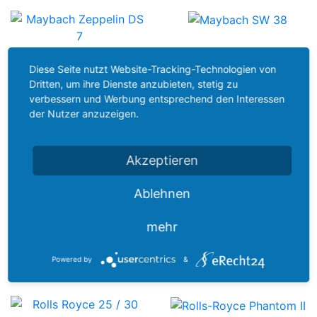
Diese Seite nutzt Website-Tracking-Technologien von
Dritten, um ihre Dienste anzubieten, stetig zu
Rolls-Royce und Bentley
verbessern und Werbung entsprechend den Interessen
der Nutzer anzuzeigen.
Sammlung:
Akzeptieren
Ablehnen
mehr
Powered by
&