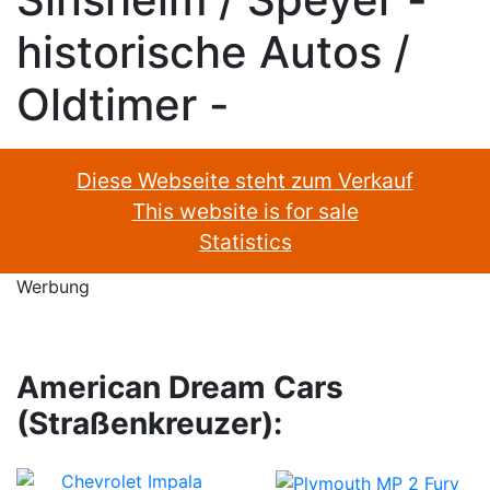
historische Autos /
Oldtimer -
Diese Webseite steht zum Verkauf
This website is for sale
Statistics
Werbung
American Dream Cars
(Straßenkreuzer):