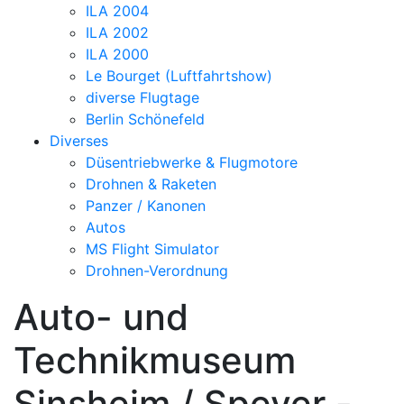
ILA 2004
ILA 2002
ILA 2000
Le Bourget (Luftfahrtshow)
diverse Flugtage
Berlin Schönefeld
Diverses
Düsentriebwerke & Flugmotore
Drohnen & Raketen
Panzer / Kanonen
Autos
MS Flight Simulator
Drohnen-Verordnung
Auto- und
Technikmuseum
Sinsheim / Speyer -