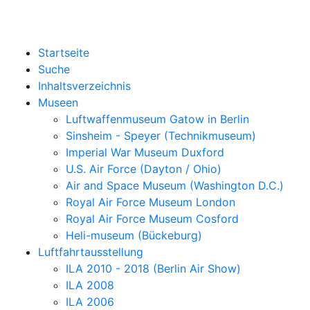
Startseite
Suche
Inhaltsverzeichnis
Museen
Luftwaffenmuseum Gatow in Berlin
Sinsheim - Speyer (Technikmuseum)
Imperial War Museum Duxford
U.S. Air Force (Dayton / Ohio)
Air and Space Museum (Washington D.C.)
Royal Air Force Museum London
Royal Air Force Museum Cosford
Heli-museum (Bückeburg)
Luftfahrtausstellung
ILA 2010 - 2018 (Berlin Air Show)
ILA 2008
ILA 2006