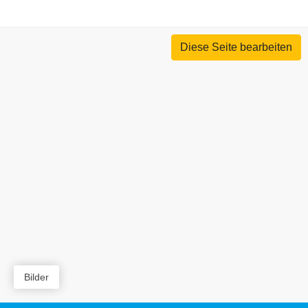
Diese Seite bearbeiten
Bilder