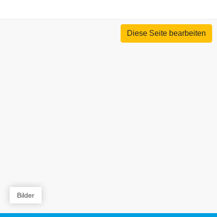
Diese Seite bearbeiten
Bilder