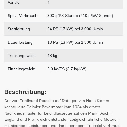
Ventile
4
Spez. Verbrauch
300 g/PS-Stunde (410 g/kW-Stunde)
Startleistung
24 PS (17 kW) bei 3.000 U/min.
Dauerleistung
18 PS (13 kW) bei 2.800 U/min
Trockengewicht
48 kg
Einheitsgewicht
2,0 kg/PS (2,7 kg/kW)
Beschreibung:
Der von Ferdinand Porsche auf Drängen von Hans Klemm
konstruierte Daimler Boxermotor kam 1924 als erstes
Nachkriegsmuster für Leichtflugzeuge auf den Markt. Auch in
England und Frankreich entstanden zeitgleich ähnliche Motoren
mit niedrigen Leistungen und damit geringem Treibstoffverbrauch