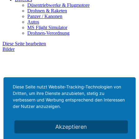
Düsentriebwerke & Flugmotore
Drohnen & Raketen
Panzer / Kanonen
Autos
MS Flight Simulator
Drohnen-Verordnung
Diese Seite bearbeiten
Bilder
Diese Seite nutzt Website-Tracking-Technologien von
Dritten, um ihre Dienste anzubieten, stetig zu
verbessern und Werbung entsprechend den Interessen
der Nutzer anzuzeigen.
Akzeptieren