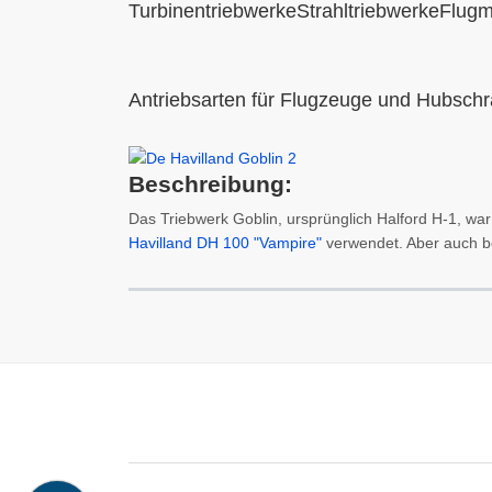
TurbinentriebwerkeStrahltriebwerkeFlug
Antriebsarten für Flugzeuge und Hubsch
Beschreibung:
Das Triebwerk Goblin, ursprünglich Halford H-1, wa
Havilland DH 100 "Vampire"
verwendet. Aber auch be