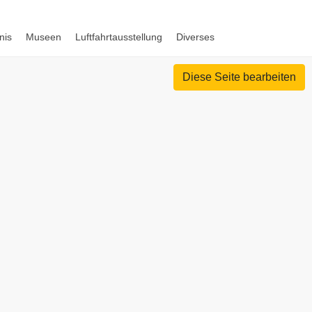
nis
Museen
Luftfahrtausstellung
Diverses
Diese Seite bearbeiten