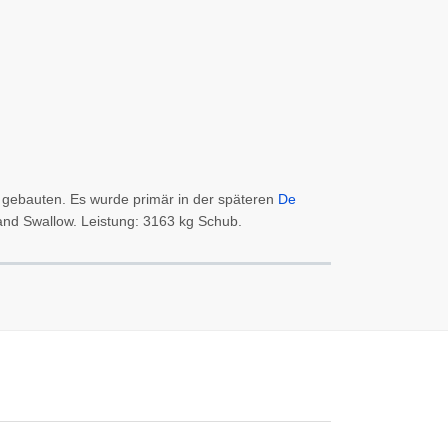
d gebauten. Es wurde primär in der späteren
De
and Swallow. Leistung: 3163 kg Schub.