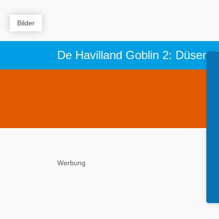
Bilder
De Havilland Goblin 2: Düsentr
Werbung