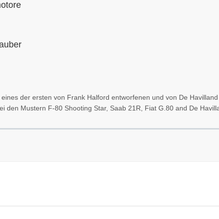
motore
rauber
r eines der ersten von Frank Halford entworfenen und von De Havillan
i den Mustern F-80 Shooting Star, Saab 21R, Fiat G.80 and De Havill