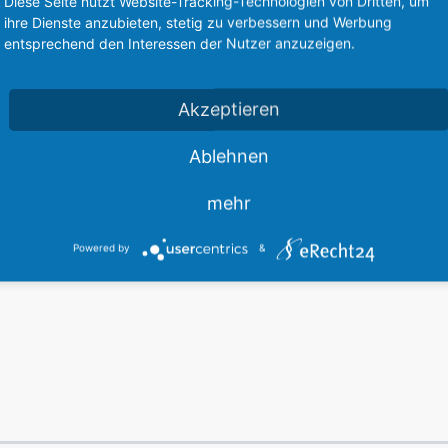
Diese Seite nutzt Website-Tracking-Technologien von Dritten, um
ihre Dienste anzubieten, stetig zu verbessern und Werbung
entsprechend den Interessen der Nutzer anzuzeigen.
Akzeptieren
en = Flugzeug-Lexikon.de
Ablehnen
Diese Webseite steht zum Verkauf
This website is for sale
mehr
Statistics
Powered by
&