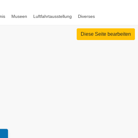
nis
Museen
Luftfahrtausstellung
Diverses
Diese Seite bearbeiten