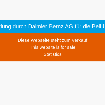
Diese Webseite steht zum Verkauf
This website is for sale
Statistics