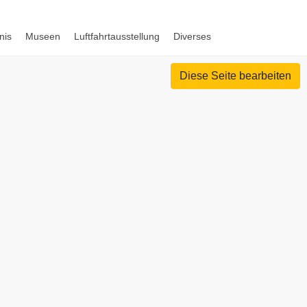
nis
Museen
Luftfahrtausstellung
Diverses
Diese Seite bearbeiten