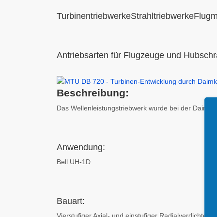
TurbinentriebwerkeStrahltriebwerkeFlug
Antriebsarten für Flugzeuge und Hubsch
Beschreibung:
Das Wellenleistungstriebwerk wurde bei der Daimler
Anwendung:
Bell UH-1D
Bauart:
Vierstufiger Axial- und einstufiger Radialverdichter,