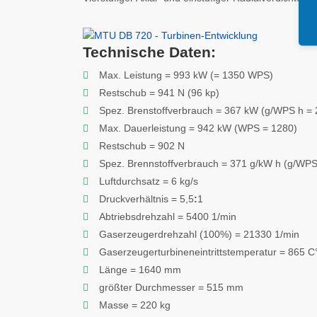
Technische Daten:
Max. Leistung = 993 kW (= 1350 WPS)
Restschub = 941 N (96 kp)
Spez. Brenstoffverbrauch = 367 kW (g/WPS h = 
Max. Dauerleistung = 942 kW (WPS = 1280)
Restschub = 902 N
Spez. Brennstoffverbrauch = 371 g/kW h (g/WPS
Luftdurchsatz = 6 kg/s
Druckverhältnis = 5,5
:
1
Abtriebsdrehzahl = 5400 1/min
Gaserzeugerdrehzahl (100%) = 21330 1/min
Gaserzeugerturbineneintrittstemperatur = 865 C
Länge = 1640 mm
größter Durchmesser = 515 mm
Masse = 220 kg