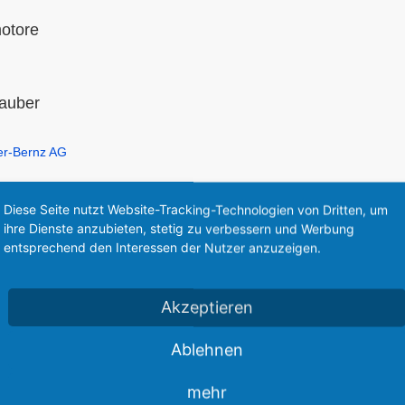
motore
rauber
-Bernz AG entwickelt.
Diese Seite nutzt Website-Tracking-Technologien von Dritten, um
ihre Dienste anzubieten, stetig zu verbessern und Werbung
entsprechend den Interessen der Nutzer anzuzeigen.
Akzeptieren
Ablehnen
mehr
 zweistufige Axialturbine und einstufige Antriebsturbine, einstufiges St