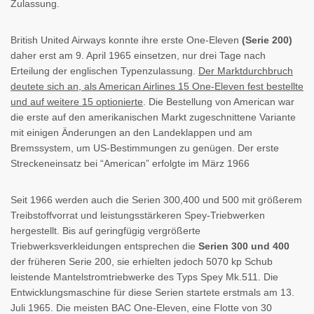
Zulassung.
British United Airways konnte ihre erste One-Eleven
(Serie 200)
daher erst am 9. April 1965 einsetzen, nur drei Tage nach
Erteilung der englischen Typenzulassung.
Der Marktdurchbruch
deutete sich an, als American Airlines 15 One-Eleven fest bestellte
und auf weitere 15 optionierte
. Die Bestellung von American war
die erste auf den amerikanischen Markt zugeschnittene Variante
mit einigen Änderungen an den Landeklappen und am
Bremssystem, um US-Bestimmungen zu genügen. Der erste
Streckeneinsatz bei “American” erfolgte im März 1966
Seit 1966 werden auch die Serien 300,400 und 500 mit größerem
Treibstoffvorrat und leistungsstärkeren Spey-Triebwerken
hergestellt. Bis auf geringfügig vergrößerte
Triebwerksverkleidungen entsprechen die
Serien 300 und 400
der früheren Serie 200, sie erhielten jedoch 5070 kp Schub
leistende Mantelstromtriebwerke des Typs Spey Mk.511. Die
Entwicklungsmaschine für diese Serien startete erstmals am 13.
Juli 1965. Die meisten BAC One-Eleven, eine Flotte von 30