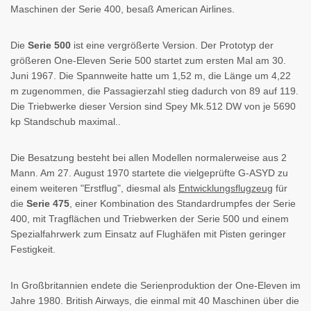
Maschinen der Serie 400, besaß American Airlines.
Die
Serie 500
ist eine vergrößerte Version. Der Prototyp der
größeren One-Eleven Serie 500 startet zum ersten Mal am 30.
Juni 1967. Die Spannweite hatte um 1,52 m, die Länge um 4,22
m zugenommen, die Passagierzahl stieg dadurch von 89 auf 119.
Die Triebwerke dieser Version sind Spey Mk.512 DW von je 5690
kp Standschub maximal..
Die Besatzung besteht bei allen Modellen normalerweise aus 2
Mann. Am 27. August 1970 startete die vielgeprüfte G-ASYD zu
einem weiteren "Erstflug", diesmal als
Entwicklungsflugzeug
für
die
Serie 475
, einer Kombination des Standardrumpfes der Serie
400, mit Tragflächen und Triebwerken der Serie 500 und einem
Spezialfahrwerk zum Einsatz auf Flughäfen mit Pisten geringer
Festigkeit.
In Großbritannien endete die Serienproduktion der One-Eleven im
Jahre 1980. British Airways, die einmal mit 40 Maschinen über die