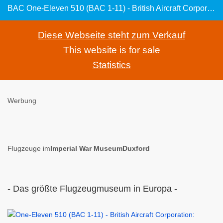
BAC One-Eleven 510 (BAC 1-11) - British Aircraft Corporation: 2-strahliges britisches Kurzstreckenflugzeug
Diese Webseite steht zum Verkauf
This website is for sale
Statistics
Werbung
Flugzeuge im
Imperial War MuseumDuxford
- Das größte Flugzeugmuseum in Europa -