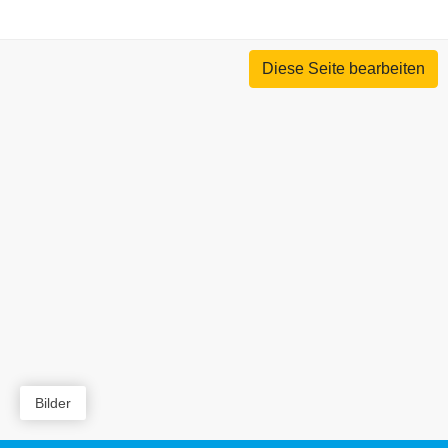
Diese Seite bearbeiten
Bilder