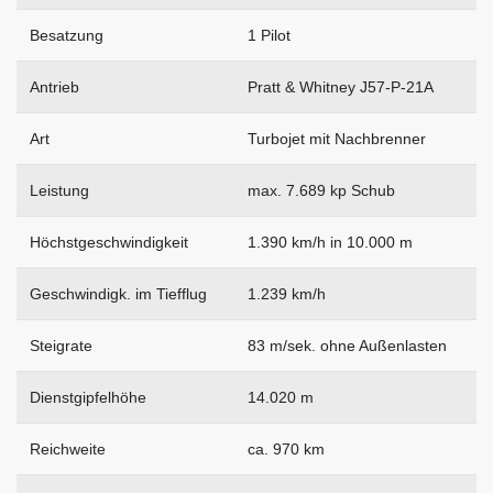
Besatzung
1 Pilot
Antrieb
Pratt & Whitney J57-P-21A
Art
Turbojet mit Nachbrenner
Leistung
max. 7.689 kp Schub
Höchstgeschwindigkeit
1.390 km/h in 10.000 m
Geschwindigk. im Tiefflug
1.239 km/h
Steigrate
83 m/sek. ohne Außenlasten
Dienstgipfelhöhe
14.020 m
Reichweite
ca. 970 km