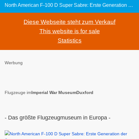
North American F-100 D Super Sabre: Erste Generation der Überschallkampfflugzeuge
Diese Webseite steht zum Verkauf
This website is for sale
Statistics
Werbung
Flugzeuge im
Imperial War MuseumDuxford
- Das größte Flugzeugmuseum in Europa -