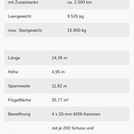
mit Zusatztanks
ca. 2.500 km
Leergewicht
9.526 kg
max. Startgewicht
15.800 kg
Länge
14,36 m
Höhe
4,95 m
Spannweite
11,82 m
Flügelfläche
35,77 m²
Bewaffnung
4 x 20-mm-M39-Kanonen
.
mit je 200 Schuss und