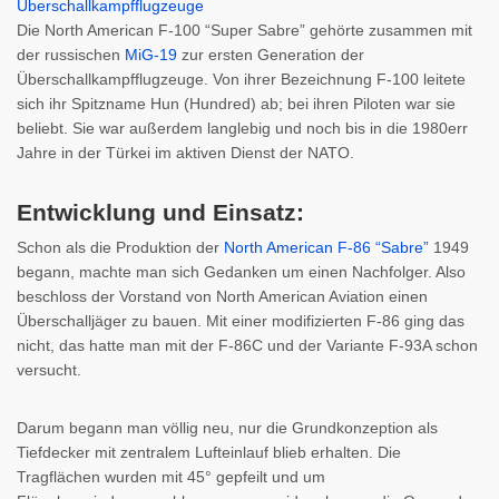
Die North American F-100 “Super Sabre” gehörte zusammen mit
der russischen
MiG-19
zur ersten Generation der
Überschallkampfflugzeuge. Von ihrer Bezeichnung F-100 leitete
sich ihr Spitzname Hun (Hundred) ab; bei ihren Piloten war sie
beliebt. Sie war außerdem langlebig und noch bis in die 1980err
Jahre in der Türkei im aktiven Dienst der NATO.
Entwicklung und Einsatz:
Schon als die Produktion der
North American F-86 “Sabre”
1949
begann, machte man sich Gedanken um einen Nachfolger. Also
beschloss der Vorstand von North American Aviation einen
Überschalljäger zu bauen. Mit einer modifizierten F-86 ging das
nicht, das hatte man mit der F-86C und der Variante F-93A schon
versucht.
Darum begann man völlig neu, nur die Grundkonzeption als
Tiefdecker mit zentralem Lufteinlauf blieb erhalten. Die
Tragflächen wurden mit 45° gepfeilt und um