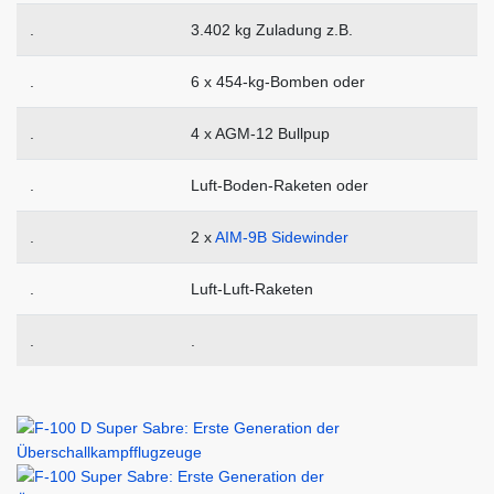
.
3.402 kg Zuladung z.B.
.
6 x 454-kg-Bomben oder
.
4 x AGM-12 Bullpup
.
Luft-Boden-Raketen oder
.
2 x
AIM-9B Sidewinder
.
Luft-Luft-Raketen
.
.