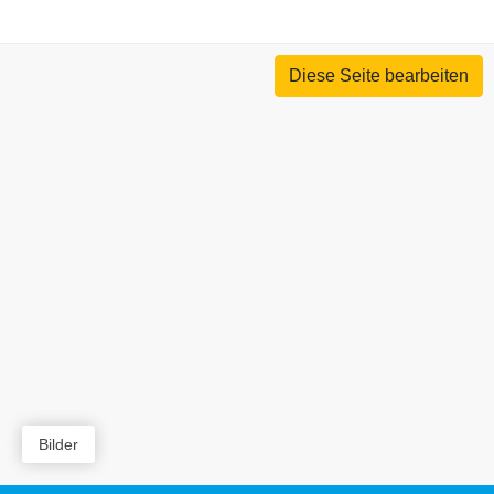
Diese Seite bearbeiten
Bilder