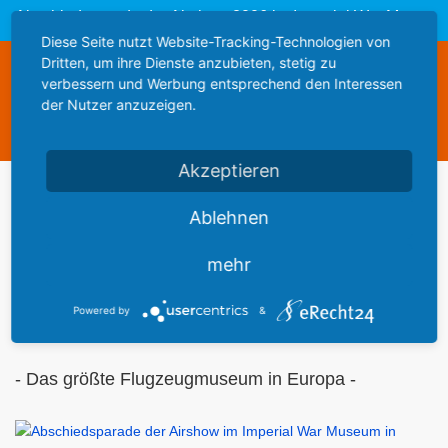
Abschiedsparade der Airshow 2006 im Imperial War Museum in Duxford (GB)
Diese Seite nutzt Website-Tracking-Technologien von
Dritten, um ihre Dienste anzubieten, stetig zu
Diese Webseite steht zum Verkauf
verbessern und Werbung entsprechend den Interessen
This website is for sale
der Nutzer anzuzeigen.
Statistics
Akzeptieren
Werbung
Ablehnen
mehr
Flugzeuge im
Imperial War MuseumDuxford
Powered by
&
- Das größte Flugzeugmuseum in Europa -