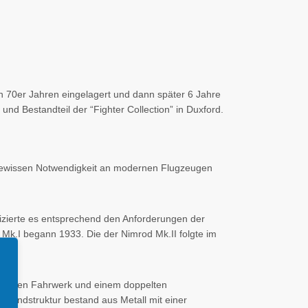
n 70er Jahren eingelagert und dann später 6 Jahre
und Bestandteil der “Fighter Collection” in Duxford.
 gewissen Notwendigkeit an modernen Flugzeugen
izierte es entsprechend den Anforderungen der
Mk.I begann 1933. Die der Nimrod Mk.II folgte im
 starren Fahrwerk und einem doppelten
rundstruktur bestand aus Metall mit einer