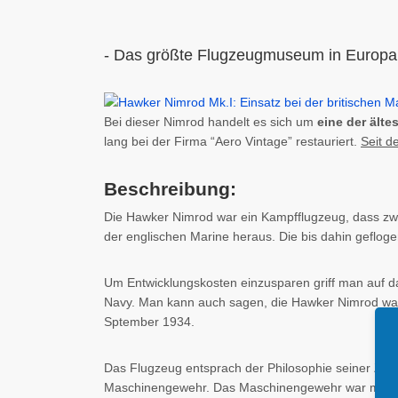
- Das größte Flugzeugmuseum in Europa
Bei dieser Nimrod handelt es sich um
eine der ält
lang bei der Firma “Aero Vintage” restauriert.
Seit d
Beschreibung:
Die Hawker Nimrod war ein Kampfflugzeug, dass zw
der englischen Marine heraus. Die bis dahin geflo
Um Entwicklungskosten einzusparen griff man auf d
Navy. Man kann auch sagen, die Hawker Nimrod war 
Sptember 1934.
Das Flugzeug entsprach der Philosophie seiner Zeit
Maschinengewehr. Das Maschinengewehr war mit dem 