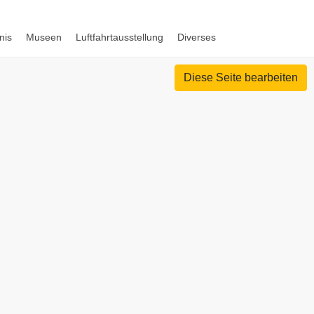
nis
Museen
Luftfahrtausstellung
Diverses
Diese Seite bearbeiten