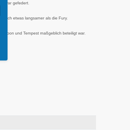
rk war gefedert.
jedoch etwas langsamer als die Fury.
yphoon und Tempest maßgeblich beteiligt war.