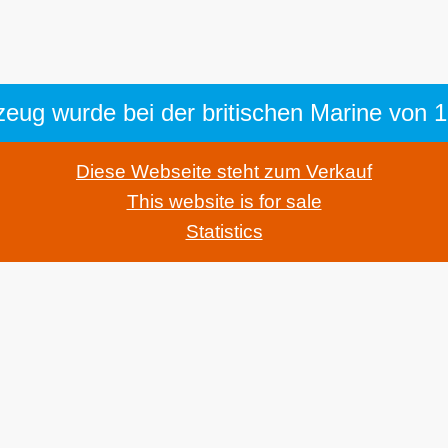
eug wurde bei der britischen Marine von 
Diese Webseite steht zum Verkauf
This website is for sale
Statistics