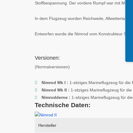
Stoffbespannung. Der vordere Rumpf war mit Metall 
In dem Flugzeug wurden Reichweite, Allwettertaugli
Entworfen wurde die Nimrod vom Konstrukteur Sidne
Versionen:
(Normalversionen)
Nimrod Mk I :
1-sitziges Marineflugzeug für die
Nimrod Mk II :
1-sitziges Marineflugzeug für die
Nimrodderne :
1-sitziges Marineflugzeug für di
Technische Daten:
Hersteller