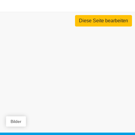
Diese Seite bearbeiten
Bilder