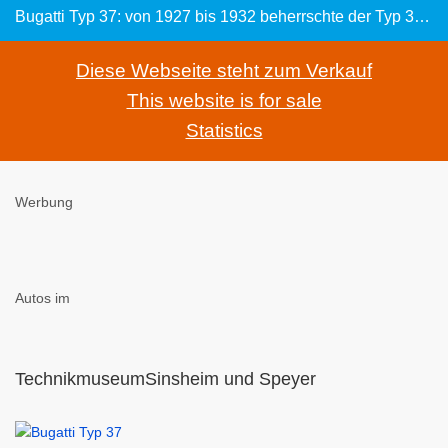
Bugatti Typ 37: von 1927 bis 1932 beherrschte der Typ 37 die Rennwagenklasse
Diese Webseite steht zum Verkauf
This website is for sale
Statistics
Werbung
Autos im
TechnikmuseumSinsheim und Speyer