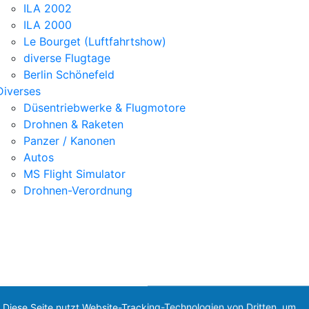
ILA 2002
ILA 2000
Le Bourget (Luftfahrtshow)
diverse Flugtage
Berlin Schönefeld
Diverses
Düsentriebwerke & Flugmotore
Drohnen & Raketen
Panzer / Kanonen
Autos
MS Flight Simulator
Drohnen-Verordnung
Diese Seite nutzt Website-Tracking-Technologien von Dritten, um