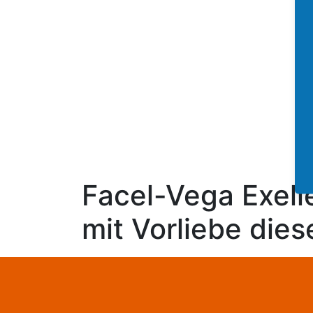
Facel-Vega Exell
mit Vorliebe die