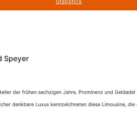
Statistics
d Speyer
eller der frühen sechzigen Jahre. Prominenz und Geldadel 
licher denkbare Luxus kennzeichneten diese Limousine, die