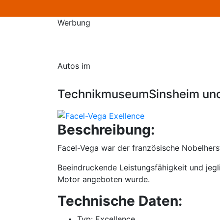
Werbung
Autos im
TechnikmuseumSinsheim un
Beschreibung:
Facel-Vega war der französische Nobelherst
Beeindruckende Leistungsfähigkeit und jeg
Motor angeboten wurde.
Technische Daten:
Typ: Excellence