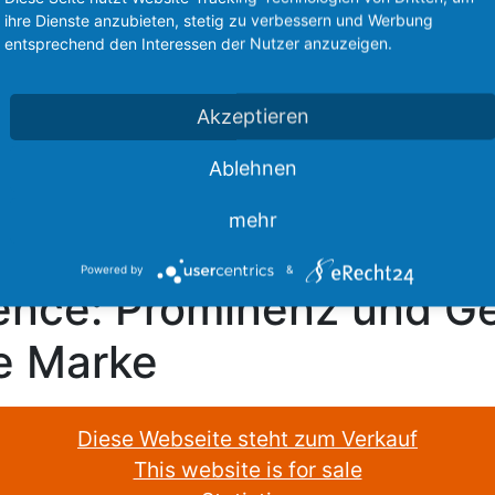
ihre Dienste anzubieten, stetig zu verbessern und Werbung
entsprechend den Interessen der Nutzer anzuzeigen.
Akzeptieren
Ablehnen
mehr
Powered by
&
ence: Prominenz und G
se Marke
Diese Webseite steht zum Verkauf
This website is for sale