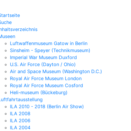
Startseite
Suche
Inhaltsverzeichnis
Museen
Luftwaffenmuseum Gatow in Berlin
Sinsheim - Speyer (Technikmuseum)
Imperial War Museum Duxford
U.S. Air Force (Dayton / Ohio)
Air and Space Museum (Washington D.C.)
Royal Air Force Museum London
Royal Air Force Museum Cosford
Heli-museum (Bückeburg)
Luftfahrtausstellung
ILA 2010 - 2018 (Berlin Air Show)
ILA 2008
ILA 2006
ILA 2004