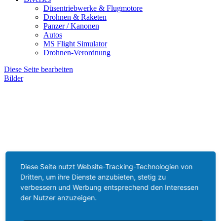
Düsentriebwerke & Flugmotore
Drohnen & Raketen
Panzer / Kanonen
Autos
MS Flight Simulator
Drohnen-Verordnung
Diese Seite bearbeiten
Bilder
Diese Seite nutzt Website-Tracking-Technologien von
Dritten, um ihre Dienste anzubieten, stetig zu
verbessern und Werbung entsprechend den Interessen
der Nutzer anzuzeigen.