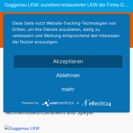
Gaggenau LKW: exzellent restaurierter LKW der Firma Gaggenau von 1909
Diese Webseite steht zum Verkauf
Diese Seite nutzt Website-Tracking-Technologien von
Dritten, um ihre Dienste anzubieten, stetig zu
This website is for sale
verbessern und Werbung entsprechend den Interessen
Statistics
der Nutzer anzuzeigen.
Werbung
Akzeptieren
Ablehnen
Autos im
mehr
Powered by
&
TechnikmuseumSinsheim und Speyer