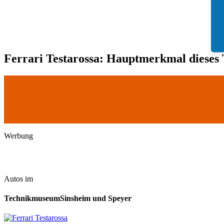
Ferrari Testarossa: Hauptmerkmal dieses T
Werbung
Autos im
TechnikmuseumSinsheim und Speyer