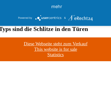
mehr
Powered by
&
yps sind die Schlitze in den Türen
Diese Webseite steht zum Verkauf
This website is for sale
Statistics