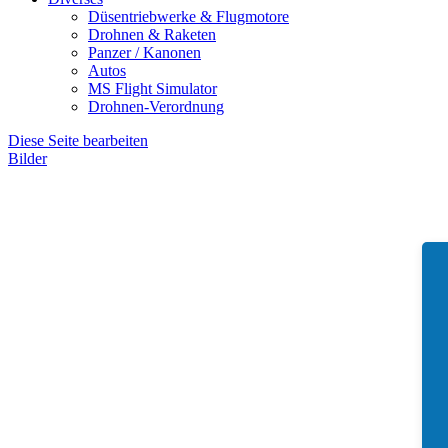
Düsentriebwerke & Flugmotore
Drohnen & Raketen
Panzer / Kanonen
Autos
MS Flight Simulator
Drohnen-Verordnung
Diese Seite bearbeiten
Bilder