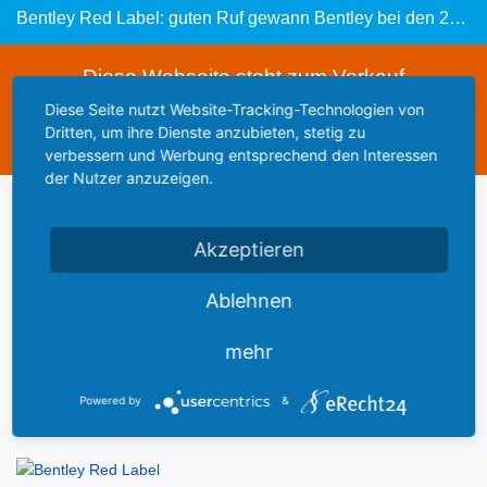
Bentley Red Label: guten Ruf gewann Bentley bei den 24-Stunden-Rennen von Le Mans
Diese Webseite steht zum Verkauf
This website is for sale
Diese Seite nutzt Website-Tracking-Technologien von
Dritten, um ihre Dienste anzubieten, stetig zu
Statistics
verbessern und Werbung entsprechend den Interessen
der Nutzer anzuzeigen.
Werbung
Akzeptieren
Ablehnen
Autos im
mehr
Powered by
&
TechnikmuseumSinsheim und Speyer