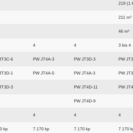
219 (1 
211 m³
46 m³
4
4
3 bis 4
JT3C-6
PW JT4A-3
PW JT3D-3
PW JT3
JT3D-1
PW JT4A-5
PW JT4A-3
PW JT3
JT3D-3
PW JT4D-11
PW JT4
PW JT4D-9
4
4
4
0 kp
7.170 kp
7.170 kp
7.170 k