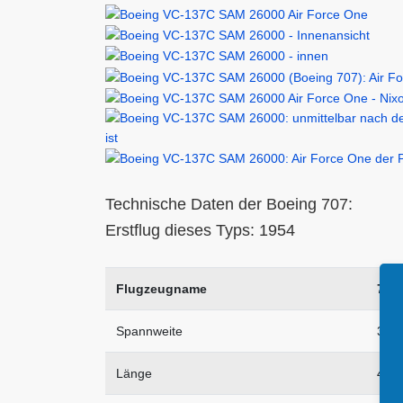
Technische Daten der Boeing 707:
Erstflug dieses Typs: 1954
Flugzeugname
707
Spannweite
39,
Länge
44,