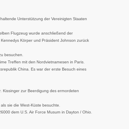
nhaltende Unterstützung der Vereinigten Staaten
elben Flugzeug wurde anschließend der
F. Kennedys Körper und Präsident Johnson zurück
zu besuchen.
eime Treffen mit den Nordvietnamesen in Paris.
ksrepublik China. Es war der erste Besuch eines
r. Kissinger zur Beerdigung des ermordeten
 als sie die West-Küste besuchte.
6000 dem U.S. Air Force Musum in Dayton / Ohio.