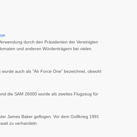
ie Verwendung durch den Präsidenten der Vereinigten
plomaten und anderen Würdenträgern bei vielen
 wurde auch als "Air Force One" bezeichnet, obwohl
nd die SAM 26000 wurde als zweites Flugzeug für
ister James Baker geflogen. Vor dem Golfkrieg 1991
wait zu verhandeln.