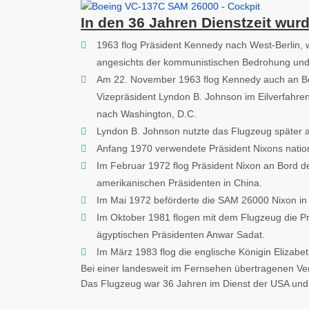
In den 36 Jahren Dienstzeit wu
1963 flog Präsident Kennedy nach West-Berlin, w
angesichts der kommunistischen Bedrohung und 
Am 22. November 1963 flog Kennedy auch an Bo
Vizepräsident Lyndon B. Johnson im Eilverfahre
nach Washington, D.C.
Lyndon B. Johnson nutzte das Flugzeug später 
Anfang 1970 verwendete Präsident Nixons nationa
Im Februar 1972 flog Präsident Nixon an Bord de
amerikanischen Präsidenten in China.
Im Mai 1972 beförderte die SAM 26000 Nixon in 
Im Oktober 1981 flogen mit dem Flugzeug die Pr
ägyptischen Präsidenten Anwar Sadat.
Im März 1983 flog die englische Königin Elizabet
Bei einer landesweit im Fernsehen übertragenen V
Das Flugzeug war 36 Jahren im Dienst der USA und