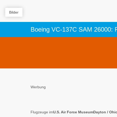
Bilder
Werbung
Flugzeuge im
U.S. Air Force MuseumDayton / Ohi