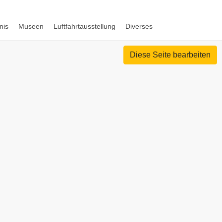
nis
Museen
Luftfahrtausstellung
Diverses
Diese Seite bearbeiten