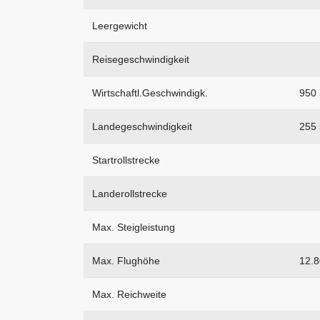
Leergewicht
Reisegeschwindigkeit
Wirtschaftl.Geschwindigk.
950
Landegeschwindigkeit
255
Startrollstrecke
Landerollstrecke
Max. Steigleistung
Max. Flughöhe
12.
Max. Reichweite