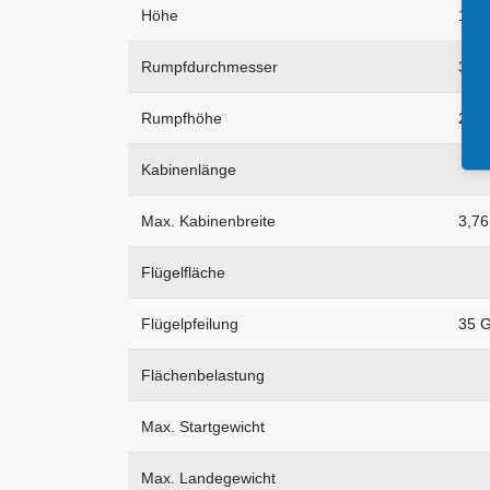
Höhe
12,
Rumpfdurchmesser
3,5
Rumpfhöhe
2,3
Kabinenlänge
Max. Kabinenbreite
3,7
Flügelfläche
Flügelpfeilung
35 
Flächenbelastung
Max. Startgewicht
Max. Landegewicht