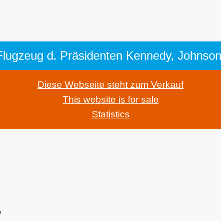
Diese Webseite steht zum Verkauf
This website is for sale
Statistics
o