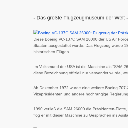
- Das größte Flugzeugmuseum der Welt -
Diese Boeing VC-137C SAM 26000 der US Air Force
Staaten ausgestattet wurde. Das Flugzeug wurde 19
historischen Flügen.
Im Volksmund der USA ist die Maschine als “SAM 26
diese Bezeichnung offiziell nur verwendet wurde, w
Ab Dezember 1972 wurde eine weitere Boeing 707-3
Vizepräsidenten und andere hochrangige Regierun
1990 verließ die SAM 26000 die Präsidenten-Flotte,
flog er mit dieser Maschine zu Gesprächen ins Ausl