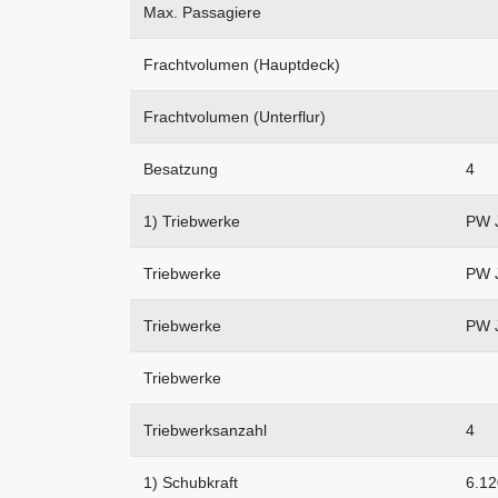
Max. Passagiere
Frachtvolumen (Hauptdeck)
Frachtvolumen (Unterflur)
Besatzung
4
1) Triebwerke
PW 
Triebwerke
PW 
Triebwerke
PW 
Triebwerke
Triebwerksanzahl
4
1) Schubkraft
6.12