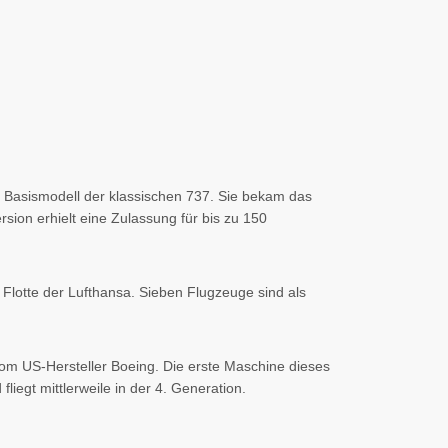
 Basismodell der klassischen 737. Sie bekam das
ion erhielt eine Zulassung für bis zu 150
r Flotte der Lufthansa. Sieben Flugzeuge sind als
vom US-Hersteller Boeing. Die erste Maschine dieses
iegt mittlerweile in der 4. Generation.