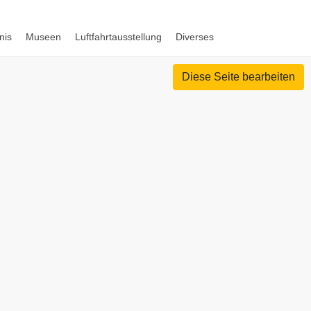
nis
Museen
Luftfahrtausstellung
Diverses
Diese Seite bearbeiten