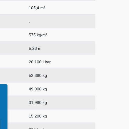
105,4 m²
.
575 kg/m²
5,23 m
20.100 Liter
52.390 kg
49.900 kg
31.980 kg
15.200 kg