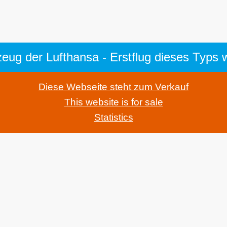
Diese Webseite steht zum Verkauf
This website is for sale
Statistics