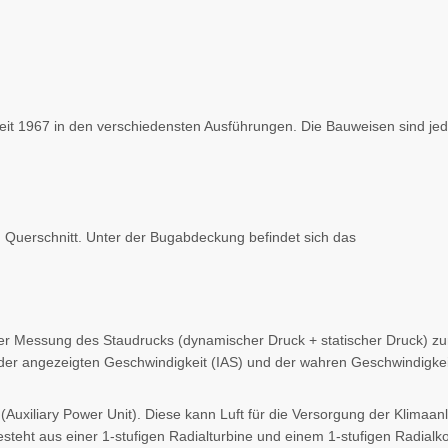
eit 1967 in den verschiedensten Ausführungen. Die Bauweisen sind jed
Querschnitt. Unter der Bugabdeckung befindet sich das
der Messung des Staudrucks (dynamischer Druck + statischer Druck) zu
der angezeigten Geschwindigkeit (IAS) und der wahren Geschwindigkei
(Auxiliary Power Unit). Diese kann Luft für die Versorgung der Klimaa
steht aus einer 1-stufigen Radialturbine und einem 1-stufigen Radialk