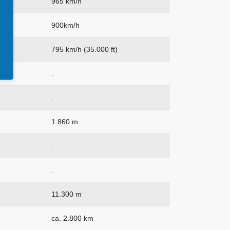
965 km/h
900km/h
795 km/h (35.000 ft)
.
.
1.860 m
.
.
11.300 m
ca. 2.800 km