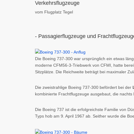
Verkehrsflugzeuge
vom Flugplatz Tegel
- Passagierflugzeuge und Frachtflugzeug
Die Boeing 737-300 war ursprünglich ein etwas län
moderne CFM56-3-Triebwerk von CFMI, hatte bereits
Sitzplätze. Die Reichweite beträgt bei maximaler Z
Die zweistrahlige Boeing 737-300 befördert bei der
kombinierte Frachtflugzeuge ausgebaut, die nachts
Die Boeing 737 ist die erfolgreichste Familie von D
Typs hob am 9. April 1967 ab. Seither wurde die Boei