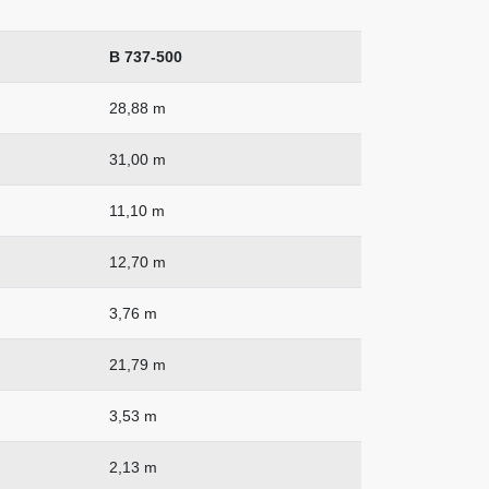
B 737-500
28,88 m
31,00 m
11,10 m
12,70 m
3,76 m
21,79 m
3,53 m
2,13 m