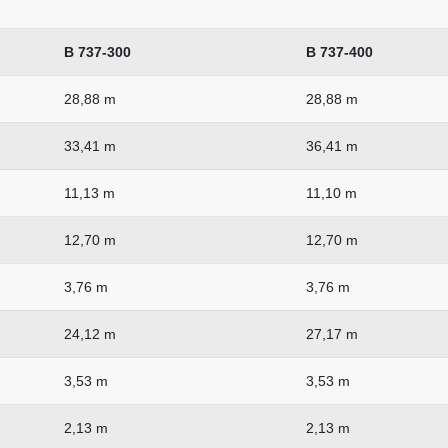
B 737-300
B 737-400
28,88 m
28,88 m
33,41 m
36,41 m
11,13 m
11,10 m
12,70 m
12,70 m
3,76 m
3,76 m
24,12 m
27,17 m
3,53 m
3,53 m
2,13 m
2,13 m