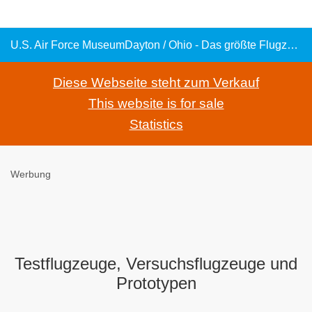
U.S. Air Force MuseumDayton / Ohio - Das größte Flugzeugmuseum der Welt -
Diese Webseite steht zum Verkauf
This website is for sale
Statistics
Werbung
Testflugzeuge, Versuchsflugzeuge und
Prototypen