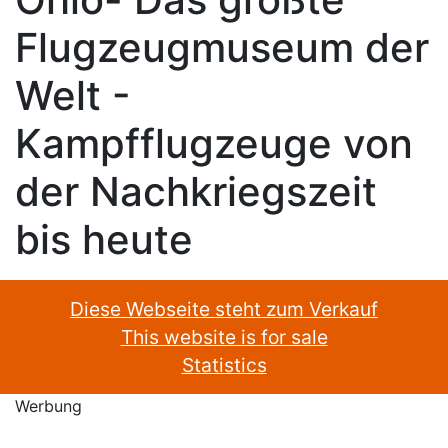
Flugzeugmuseum der
Welt -
Kampfflugzeuge von
der Nachkriegszeit
bis heute
Diese Webseite steht zum Verkauf
This website is for sale
Statistics
Werbung