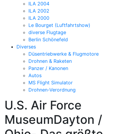
ILA 2004
ILA 2002
ILA 2000
Le Bourget (Luftfahrtshow)
diverse Flugtage
Berlin Schönefeld
Diverses
Düsentriebwerke & Flugmotore
Drohnen & Raketen
Panzer / Kanonen
Autos
MS Flight Simulator
Drohnen-Verordnung
U.S. Air Force
MuseumDayton /
Ohio- Das größte