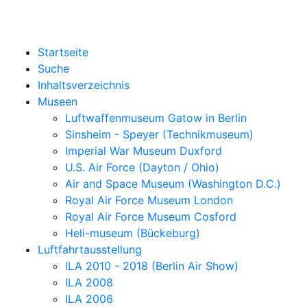
Startseite
Suche
Inhaltsverzeichnis
Museen
Luftwaffenmuseum Gatow in Berlin
Sinsheim - Speyer (Technikmuseum)
Imperial War Museum Duxford
U.S. Air Force (Dayton / Ohio)
Air and Space Museum (Washington D.C.)
Royal Air Force Museum London
Royal Air Force Museum Cosford
Heli-museum (Bückeburg)
Luftfahrtausstellung
ILA 2010 - 2018 (Berlin Air Show)
ILA 2008
ILA 2006