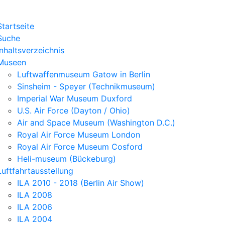
Startseite
Suche
Inhaltsverzeichnis
Museen
Luftwaffenmuseum Gatow in Berlin
Sinsheim - Speyer (Technikmuseum)
Imperial War Museum Duxford
U.S. Air Force (Dayton / Ohio)
Air and Space Museum (Washington D.C.)
Royal Air Force Museum London
Royal Air Force Museum Cosford
Heli-museum (Bückeburg)
Luftfahrtausstellung
ILA 2010 - 2018 (Berlin Air Show)
ILA 2008
ILA 2006
ILA 2004