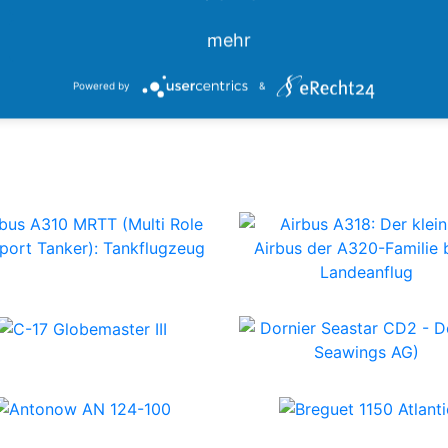
This website is for sale
mehr
Statistics
Powered by
&