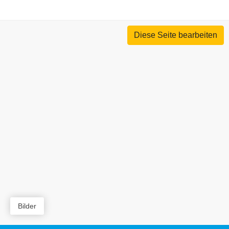
Diese Seite bearbeiten
Bilder