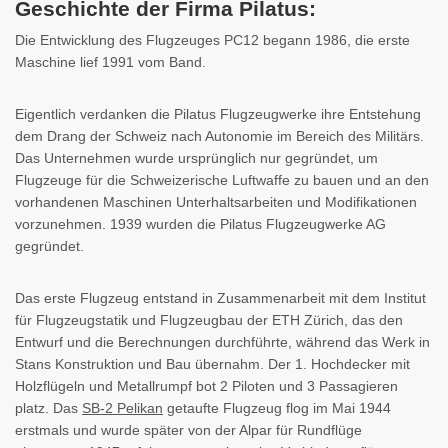
Geschichte der Firma Pilatus:
Die Entwicklung des Flugzeuges PC12 begann 1986, die erste
Maschine lief 1991 vom Band.
Eigentlich verdanken die Pilatus Flugzeugwerke ihre Entstehung
dem Drang der Schweiz nach Autonomie im Bereich des Militärs.
Das Unternehmen wurde ursprünglich nur gegründet, um
Flugzeuge für die Schweizerische Luftwaffe zu bauen und an den
vorhandenen Maschinen Unterhaltsarbeiten und Modifikationen
vorzunehmen. 1939 wurden die Pilatus Flugzeugwerke AG
gegründet.
Das erste Flugzeug entstand in Zusammenarbeit mit dem Institut
für Flugzeugstatik und Flugzeugbau der ETH Zürich, das den
Entwurf und die Berechnungen durchführte, während das Werk in
Stans Konstruktion und Bau übernahm. Der 1. Hochdecker mit
Holzflügeln und Metallrumpf bot 2 Piloten und 3 Passagieren
platz. Das
SB-2 Pelikan
getaufte Flugzeug flog im Mai 1944
erstmals und wurde später von der Alpar für Rundflüge