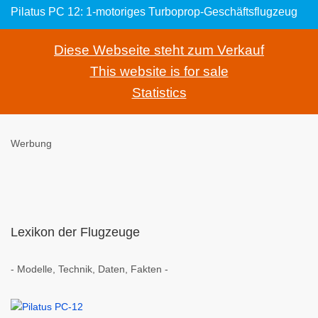
Pilatus PC 12: 1-motoriges Turboprop-Geschäftsflugzeug
Diese Webseite steht zum Verkauf
This website is for sale
Statistics
Werbung
Lexikon der Flugzeuge
- Modelle, Technik, Daten, Fakten -