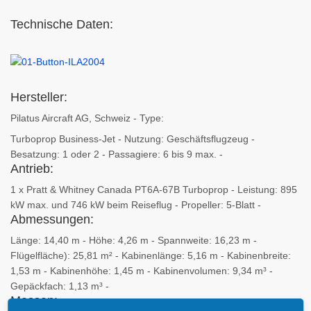
Technische Daten:
Hersteller:
Pilatus Aircraft AG, Schweiz - Type:
Turboprop Business-Jet - Nutzung: Geschäftsflugzeug -
Besatzung: 1 oder 2 - Passagiere: 6 bis 9 max. -
Antrieb:
1 x Pratt & Whitney Canada PT6A-67B Turboprop - Leistung: 895
kW max. und 746 kW beim Reiseflug - Propeller: 5-Blatt -
Abmessungen:
Länge: 14,40 m - Höhe: 4,26 m - Spannweite: 16,23 m -
Flügelfläche): 25,81 m² - Kabinenlänge: 5,16 m - Kabinenbreite:
1,53 m - Kabinenhöhe: 1,45 m - Kabinenvolumen: 9,34 m³ -
Gepäckfach: 1,13 m³ -
Massen: