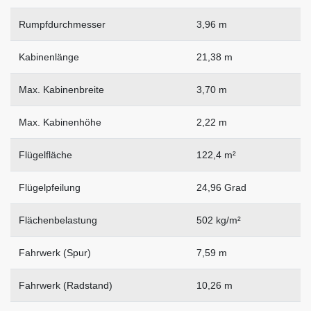
Rumpfdurchmesser
3,96 m
Kabinenlänge
21,38 m
Max. Kabinenbreite
3,70 m
Max. Kabinenhöhe
2,22 m
Flügelfläche
122,4 m²
Flügelpfeilung
24,96 Grad
Flächenbelastung
502 kg/m²
Fahrwerk (Spur)
7,59 m
Fahrwerk (Radstand)
10,26 m