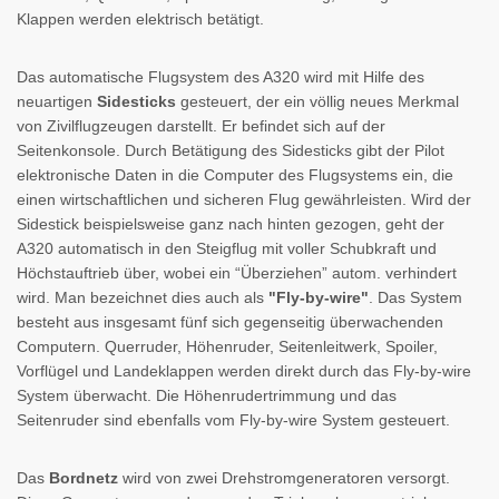
Klappen werden elektrisch betätigt.
Das automatische Flugsystem des A320 wird mit Hilfe des
neuartigen
Sidesticks
gesteuert, der ein völlig neues Merkmal
von Zivilflugzeugen darstellt. Er befindet sich auf der
Seitenkonsole. Durch Betätigung des Sidesticks gibt der Pilot
elektronische Daten in die Computer des Flugsystems ein, die
einen wirtschaftlichen und sicheren Flug gewährleisten. Wird der
Sidestick beispielsweise ganz nach hinten gezogen, geht der
A320 automatisch in den Steigflug mit voller Schubkraft und
Höchstauftrieb über, wobei ein “Überziehen” autom. verhindert
wird. Man bezeichnet dies auch als
"Fly-by-wire"
. Das System
besteht aus insgesamt fünf sich gegenseitig überwachenden
Computern. Querruder, Höhenruder, Seitenleitwerk, Spoiler,
Vorflügel und Landeklappen werden direkt durch das Fly-by-wire
System überwacht. Die Höhenrudertrimmung und das
Seitenruder sind ebenfalls vom Fly-by-wire System gesteuert.
Das
Bordnetz
wird von zwei Drehstromgeneratoren versorgt.