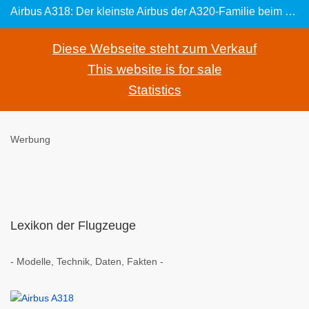
Airbus A318: Der kleinste Airbus der A320-Familie beim Landeanflug
Diese Webseite steht zum Verkauf
This website is for sale
Statistics
Werbung
Lexikon der Flugzeuge
- Modelle, Technik, Daten, Fakten -