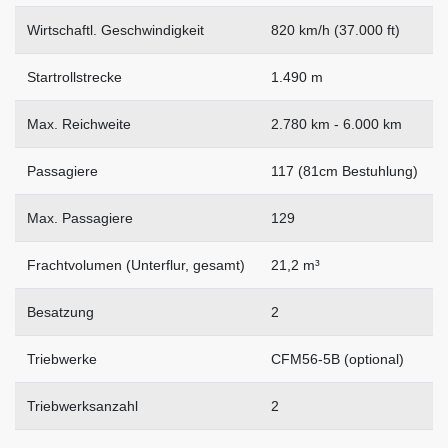
Wirtschaftl. Geschwindigkeit
820 km/h (37.000 ft)
Startrollstrecke
1.490 m
Max. Reichweite
2.780 km - 6.000 km
Passagiere
117 (81cm Bestuhlung)
Max. Passagiere
129
Frachtvolumen (Unterflur, gesamt)
21,2 m³
Besatzung
2
Triebwerke
CFM56-5B (optional)
Triebwerksanzahl
2