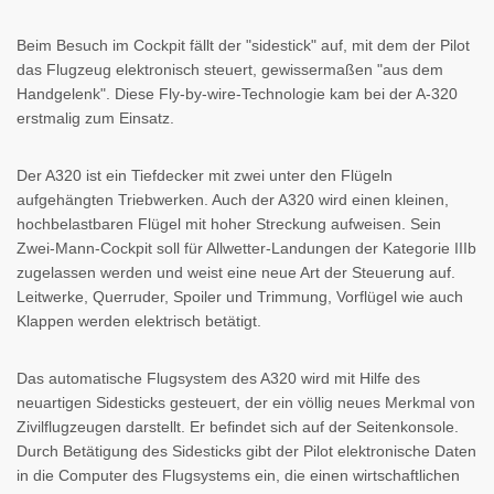
Beim Besuch im Cockpit fällt der "sidestick" auf, mit dem der Pilot
das Flugzeug elektronisch steuert, gewissermaßen "aus dem
Handgelenk". Diese Fly-by-wire-Technologie kam bei der A-320
erstmalig zum Einsatz.
Der A320 ist ein Tiefdecker mit zwei unter den Flügeln
aufgehängten Triebwerken. Auch der A320 wird einen kleinen,
hochbelastbaren Flügel mit hoher Streckung aufweisen. Sein
Zwei-Mann-Cockpit soll für Allwetter-Landungen der Kategorie IIIb
zugelassen werden und weist eine neue Art der Steuerung auf.
Leitwerke, Querruder, Spoiler und Trimmung, Vorflügel wie auch
Klappen werden elektrisch betätigt.
Das automatische Flugsystem des A320 wird mit Hilfe des
neuartigen Sidesticks gesteuert, der ein völlig neues Merkmal von
Zivilflugzeugen darstellt. Er befindet sich auf der Seitenkonsole.
Durch Betätigung des Sidesticks gibt der Pilot elektronische Daten
in die Computer des Flugsystems ein, die einen wirtschaftlichen