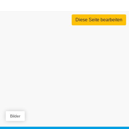
Diese Seite bearbeiten
Bilder