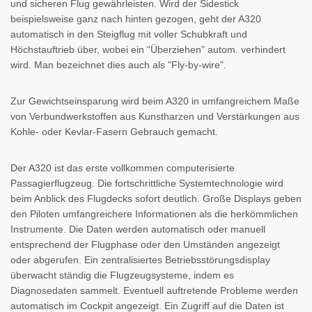
und sicheren Flug gewährleisten. Wird der Sidestick
beispielsweise ganz nach hinten gezogen, geht der A320
automatisch in den Steigflug mit voller Schubkraft und
Höchstauftrieb über, wobei ein “Überziehen” autom. verhindert
wird. Man bezeichnet dies auch als "Fly-by-wire".
Zur Gewichtseinsparung wird beim A320 in umfangreichem Maße
von Verbundwerkstoffen aus Kunstharzen und Verstärkungen aus
Kohle- oder Kevlar-Fasern Gebrauch gemacht.
Der A320 ist das erste vollkommen computerisierte
Passagierflugzeug. Die fortschrittliche Systemtechnologie wird
beim Anblick des Flugdecks sofort deutlich. Große Displays geben
den Piloten umfangreichere Informationen als die herkömmlichen
Instrumente. Die Daten werden automatisch oder manuell
entsprechend der Flugphase oder den Umständen angezeigt
oder abgerufen. Ein zentralisiertes Betriebsstörungsdisplay
überwacht ständig die Flugzeugsysteme, indem es
Diagnosedaten sammelt. Eventuell auftretende Probleme werden
automatisch im Cockpit angezeigt. Ein Zugriff auf die Daten ist