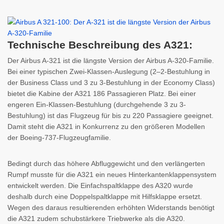
Technische Beschreibung des A321:
Der Airbus A-321 ist die längste Version der Airbus A-320-Familie.
Bei einer typischen Zwei-Klassen-Auslegung (2–2-Bestuhlung in
der Business Class und 3 zu 3-Bestuhlung in der Economy Class)
bietet die Kabine der A321 186 Passagieren Platz. Bei einer
engeren Ein-Klassen-Bestuhlung (durchgehende 3 zu 3-
Bestuhlung) ist das Flugzeug für bis zu 220 Passagiere geeignet.
Damit steht die A321 in Konkurrenz zu den größeren Modellen
der Boeing-737-Flugzeugfamilie.
Bedingt durch das höhere Abfluggewicht und den verlängerten
Rumpf musste für die A321 ein neues Hinterkantenklappensystem
entwickelt werden. Die Einfachspaltklappe des A320 wurde
deshalb durch eine Doppelspaltklappe mit Hilfsklappe ersetzt.
Wegen des daraus resultierenden erhöhten Widerstands benötigt
die A321 zudem schubstärkere Triebwerke als die A320.