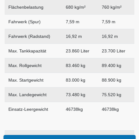
Flächenbelastung
680 kg/m²
760 kg/m²
Fahrwerk (Spur)
7,59 m
7,59 m
Fahrwerk (Radstand)
16,92 m
16,92 m
Max. Tankkapazität
23.860 Liter
23.700 Liter
Max. Rollgewicht
83.460 kg
89.400 kg
Max. Startgewicht
83.000 kg
88.900 kg
Max. Landegewicht
73.480 kg
75.520 kg
Einsatz-Leergewicht
46738kg
46738kg
.
.
.