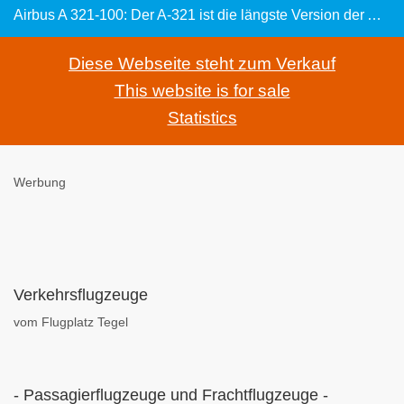
Airbus A 321-100: Der A-321 ist die längste Version der Airbus A-320-Familie
Diese Webseite steht zum Verkauf
This website is for sale
Statistics
Werbung
Verkehrsflugzeuge
vom Flugplatz Tegel
- Passagierflugzeuge und Frachtflugzeuge -