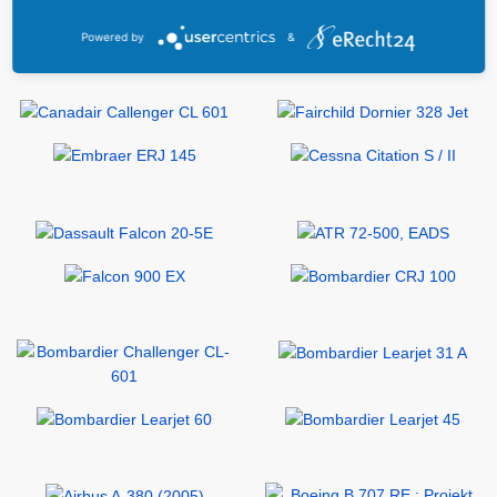
Powered by
&