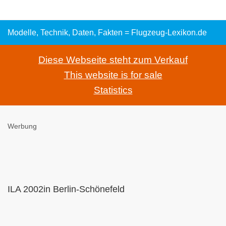
Modelle, Technik, Daten, Fakten = Flugzeug-Lexikon.de
Diese Webseite steht zum Verkauf
This website is for sale
Statistics
Werbung
ILA 2002in Berlin-Schönefeld