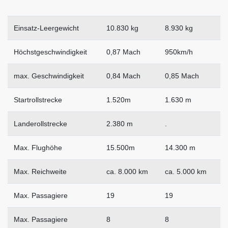
Einsatz-Leergewicht
10.830 kg
8.930 kg
Höchstgeschwindigkeit
0,87 Mach
950km/h
max. Geschwindigkeit
0,84 Mach
0,85 Mach
Startrollstrecke
1.520m
1.630 m
Landerollstrecke
2.380 m
.
Max. Flughöhe
15.500m
14.300 m
Max. Reichweite
ca. 8.000 km
ca. 5.000 km
Max. Passagiere
19
19
Max. Passagiere
8
8