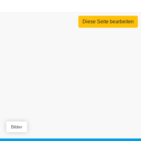
Diese Seite bearbeiten
Bilder