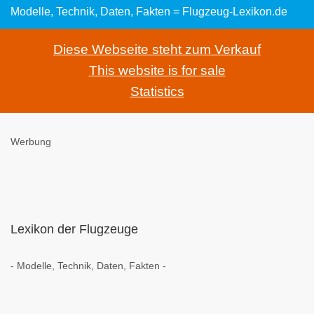
Modelle, Technik, Daten, Fakten = Flugzeug-Lexikon.de
Diese Webseite steht zum Verkauf
This website is for sale
Statistics
Werbung
Lexikon der Flugzeuge
- Modelle, Technik, Daten, Fakten -