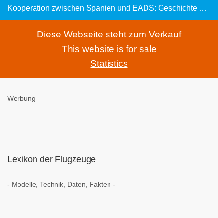
Kooperation zwischen Spanien und EADS: Geschichte der F-18 Hornet:
Diese Webseite steht zum Verkauf
This website is for sale
Statistics
Werbung
Lexikon der Flugzeuge
- Modelle, Technik, Daten, Fakten -