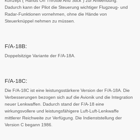
Konzept ("Hands On Throttle And Stick") zur Anwendung.
Dadurch kann der Pilot die Steuerung wichtiger Flugzeug- und
Radar-Funktionen vornehmen, ohne die Hände von
Steuerknüppel nehmen zu müssen.
F/A-18B:
Doppelsitzige Variante der F/A-18A.
F/A-18C:
Die F/A-18C ist eine leistungsstärkere Version der F/A-18A. Die
Verbesserungen bezogen sich auf die Avionik und die Integration
neuer Lenkwaffen. Dadurch stand der F/A-18 eine
wirkungsvollere und leistungsfähigere Luft-Luft-Lenkwaffe
mittlerer Reichweite zur Verfügung. Die Indienststellung der
Version C begann 1986.