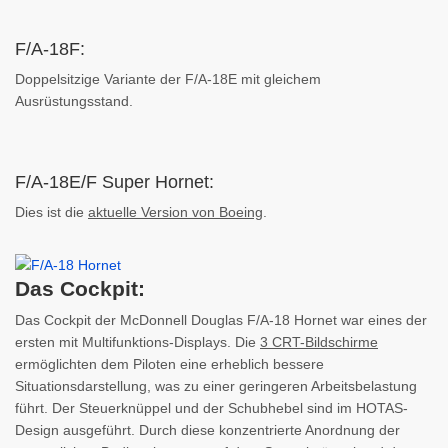
F/A-18F:
Doppelsitzige Variante der F/A-18E mit gleichem
Ausrüstungsstand.
F/A-18E/F Super Hornet:
Dies ist die
aktuelle Version von Boeing
.
Das Cockpit:
Das Cockpit der McDonnell Douglas F/A-18 Hornet war eines der
ersten mit Multifunktions-Displays. Die
3 CRT-Bildschirme
ermöglichten dem Piloten eine erheblich bessere
Situationsdarstellung, was zu einer geringeren Arbeitsbelastung
führt. Der Steuerknüppel und der Schubhebel sind im HOTAS-
Design ausgeführt. Durch diese konzentrierte Anordnung der