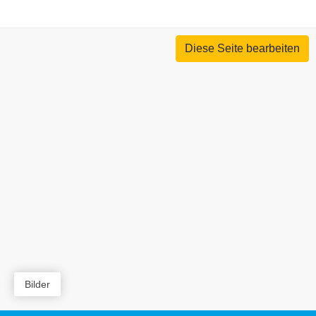
Diese Seite bearbeiten
Bilder