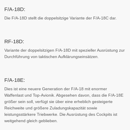
F/A-18D:
Die F/A-18D stellt die doppelsitzige Variante der F/A-18C dar.
RF-18D:
Variante der doppelsitzigen F/A-18D mit spezieller Ausrüstung zur
Durchführung von taktischen Aufklärungseinsätzen.
F/A-18E:
Dies ist eine neuere Generation der F/A-18 mit enormer
Waffenlast und Top-Avionik. Abgesehen davon, dass die F/A-18E
größer sein soll, verfügt sie über eine erheblich gesteigerte
Reichweite und größere Zuladungskapazität sowie
leistungsstärkere Triebwerke. Die Ausrüstung des Cockpits ist
weitgehend gleich geblieben.