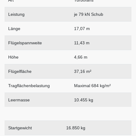
Leistung
je 79 kN Schub
Länge
17,07 m
Flügelspannweite
11,43 m
Höhe
4,66 m
Flügelfläche
37,16 m²
Tragflächenbelastung
Maximal 684 kg/m²
Leermasse
10.455 kg
Startgewicht
16.850 kg