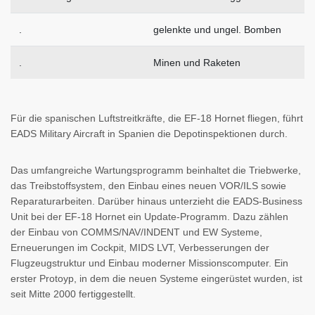
.
gelenkte und ungel. Bomben
.
Minen und Raketen
Für die spanischen Luftstreitkräfte, die EF-18 Hornet fliegen, führt
EADS Military Aircraft in Spanien die Depotinspektionen durch.
Das umfangreiche Wartungsprogramm beinhaltet die Triebwerke,
das Treibstoffsystem, den Einbau eines neuen VOR/ILS sowie
Reparaturarbeiten. Darüber hinaus unterzieht die EADS-Business
Unit bei der EF-18 Hornet ein Update-Programm. Dazu zählen
der Einbau von COMMS/NAV/INDENT und EW Systeme,
Erneuerungen im Cockpit, MIDS LVT, Verbesserungen der
Flugzeugstruktur und Einbau moderner Missionscomputer. Ein
erster Protoyp, in dem die neuen Systeme eingerüstet wurden, ist
seit Mitte 2000 fertiggestellt.