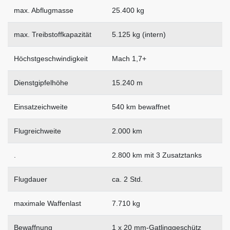
max. Abflugmasse
25.400 kg
max. Treibstoffkapazität
5.125 kg (intern)
Höchstgeschwindigkeit
Mach 1,7+
Dienstgipfelhöhe
15.240 m
Einsatzeichweite
540 km bewaffnet
Flugreichweite
2.000 km
.
2.800 km mit 3 Zusatztanks
Flugdauer
ca. 2 Std.
maximale Waffenlast
7.710 kg
Bewaffnung
1 x 20 mm-Gatlinggeschütz