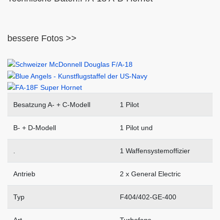
bessere Fotos >>
Besatzung A- + C-Modell
1 Pilot
B- + D-Modell
1 Pilot und
.
1 Waffensystemoffizier
Antrieb
2 x General Electric
Typ
F404/402-GE-400
Art
Turbofans