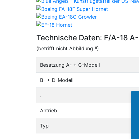
Technische Daten: F/A-18 A
(betrifft nicht Abbildung !!)
Besatzung A- + C-Modell
B- + D-Modell
.
Antrieb
Typ