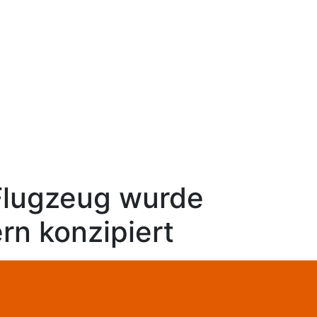
Flugzeug wurde
rn konzipiert