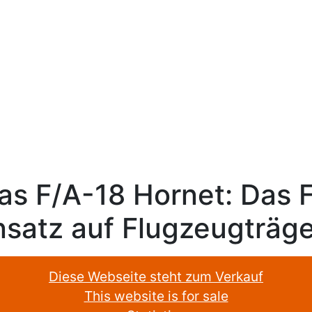
as F/A-18 Hornet: Das 
nsatz auf Flugzeugträge
Diese Webseite steht zum Verkauf
This website is for sale