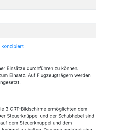
her Einsätze durchführen zu können.
zum Einsatz. Auf Flugzeugträgern werden
ingesetzt.
Die
3 CRT-Bildschirme
ermöglichten dem
. Der Steuerknüppel und der Schubhebel sind
e auf dem Steuerknüppel und dem
-knüppel zu halten. Dadurch verkürzt sich