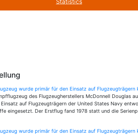
Statistics
ellung
ampfflugzeug des Flugzeugherstellers McDonnell Douglas aus
 Einsatz auf Flugzeugträgern der United States Navy entwo
ffe eingesetzt. Der Erstflug fand 1978 statt und die Serien