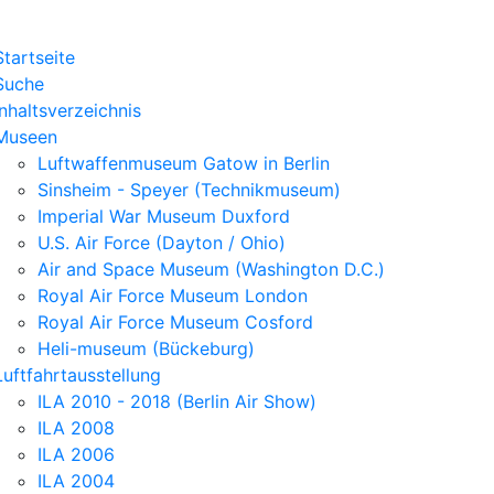
Startseite
Suche
Inhaltsverzeichnis
Museen
Luftwaffenmuseum Gatow in Berlin
Sinsheim - Speyer (Technikmuseum)
Imperial War Museum Duxford
U.S. Air Force (Dayton / Ohio)
Air and Space Museum (Washington D.C.)
Royal Air Force Museum London
Royal Air Force Museum Cosford
Heli-museum (Bückeburg)
Luftfahrtausstellung
ILA 2010 - 2018 (Berlin Air Show)
ILA 2008
ILA 2006
ILA 2004