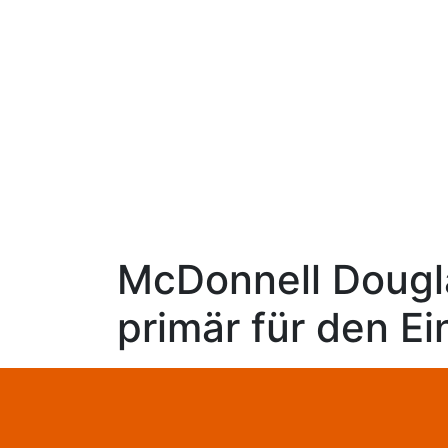
McDonnell Dougl
primär für den Ei