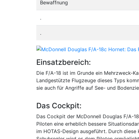
Bewaffnung
.
.
Einsatzbereich:
Die F/A-18 ist im Grunde ein Mehrzweck-Kam
Landgestützte Flugzeuge dieses Typs komm
sie auch für Angriffe auf See- und Bodenzi
Das Cockpit:
Das Cockpit der McDonnell Douglas F/A-18 
Piloten eine erheblich bessere Situationsda
im HOTAS-Design ausgeführt. Durch diese 
Schubregler wird es dem Piloten ermöglich