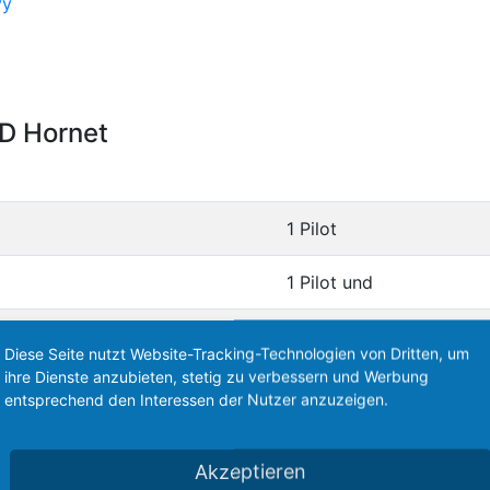
-D Hornet
1 Pilot
1 Pilot und
1 Waffensystemoffizier
Diese Seite nutzt Website-Tracking-Technologien von Dritten, um
ihre Dienste anzubieten, stetig zu verbessern und Werbung
2 x General Electric
entsprechend den Interessen der Nutzer anzuzeigen.
F404/402-GE-400
Akzeptieren