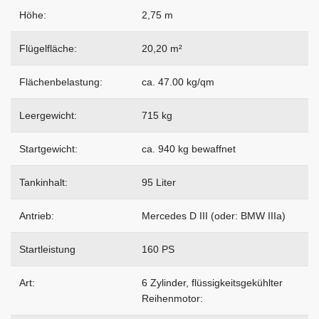
Höhe:
2,75 m
Flügelfläche:
20,20 m²
Flächenbelastung:
ca. 47.00 kg/qm
Leergewicht:
715 kg
Startgewicht:
ca. 940 kg bewaffnet
Tankinhalt:
95 Liter
Antrieb:
Mercedes D III (oder: BMW IIIa)
Startleistung
160 PS
Art:
6 Zylinder, flüssigkeitsgekühlter
Reihenmotor: