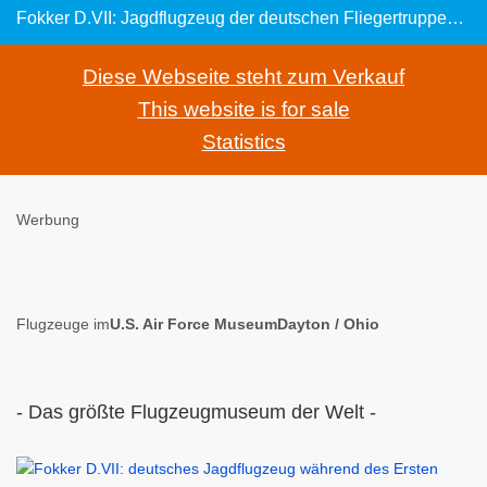
Fokker D.VII: Jagdflugzeug der deutschen Fliegertruppen während des Ersten Weltkriegs
Diese Webseite steht zum Verkauf
This website is for sale
Statistics
Werbung
Flugzeuge im
U.S. Air Force MuseumDayton / Ohio
- Das größte Flugzeugmuseum der Welt -