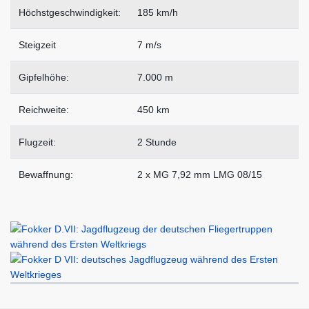
Höchstgeschwindigkeit:
185 km/h
Steigzeit
7 m/s
Gipfelhöhe:
7.000 m
Reichweite:
450 km
Flugzeit:
2 Stunde
Bewaffnung:
2 x MG 7,92 mm LMG 08/15