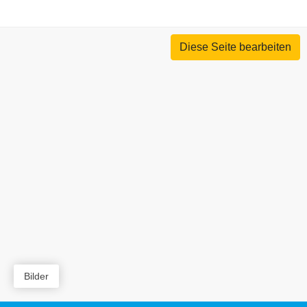
Diese Seite bearbeiten
Bilder