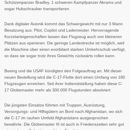
Schützenpanzer Bradley, 1 schweren Kampfpanzer Abrams und
sogar Hubschrauber transportieren.
Dank digitaler Avionik kommt das Schwergewicht mit nur 3 Mann
Besatzung aus: Pilot, Copilot und Lademeister. Hervorragende
Kurzstarteigenschaften lassen das Flugzeug auch von kleineren
Plätzen aus operieren. Die geringe Landestrecke ist möglich, weil
die Maschine über einen exorbitant starken Umkehrschub verfügt,
so dass sie sogar trotz ihres Gewichts rückwärts rollen kann.
Boeing und die USAF kündigten den Folgeauftrag an. Mit dieser
neuen Bestellung wird die C-17-Flotte dort einen Umfang von 180
Flugzeugen erreichen. Seit ihrer Indienststellung haben diese C-
17 Globemaster mehr als 300.000 Flugstunden absolviert.
Die jüngsten Einsätze führten mit Truppen, Ausrüstung,
Versorgungs- und Hilfsgütern an Bord nach Afghanistan, wo sich
die C-17 im rauhen Umfeld Afghanistans ausgesprochen
bewährte. Die Globemaster III ist auch in Friedenszeiten sehr gut