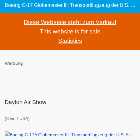
Boeing C-17 Globemaster III: Transportflugzeug der U.S. Air Force
Diese Webseite steht zum Verkauf
This website is for sale
Statistics
Werbung
Dayton Air Show
(Ohio / USA)