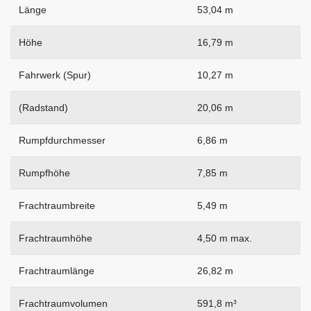
Länge
53,04 m
Höhe
16,79 m
Fahrwerk (Spur)
10,27 m
(Radstand)
20,06 m
Rumpfdurchmesser
6,86 m
Rumpfhöhe
7,85 m
Frachtraumbreite
5,49 m
Frachtraumhöhe
4,50 m max.
Frachtraumlänge
26,82 m
Frachtraumvolumen
591,8 m³