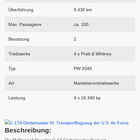
Überführung
9.430 km
Max. Passagiere
ca. 100
Besatzung
2
Triebwerke
4 x Pratt & Whitney
Typ
PW 2040
Art
Mantelstromtriebwerke
Leistung
4 x 18.340 kp
Beschreibung: