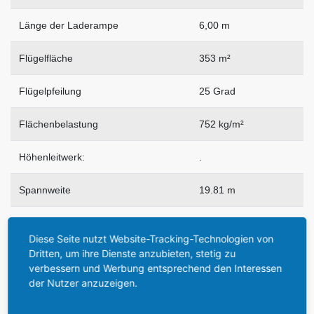
Länge der Laderampe
6,00 m
Flügelfläche
353 m²
Flügelpfeilung
25 Grad
Flächenbelastung
752 kg/m²
Höhenleitwerk:
.
Spannweite
19.81 m
Fläche
78.50 m2
Diese Seite nutzt Website-Tracking-Technologien von
Dritten, um ihre Dienste anzubieten, stetig zu
verbessern und Werbung entsprechend den Interessen
der Nutzer anzuzeigen.
Pfeilung
27 Grad