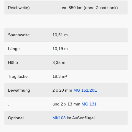
Reichweite)
ca. 850 km (ohne Zusatztank)
Spannweite
10,51 m
Länge
10,19 m
Höhe
3,35 m
Tragfläche
18,3 m²
Bewaffnung
2 x 20 mm
MG 151/20E
.
und 2 x 13 mm
MG 131
Optional
MK108
im Außenflügel