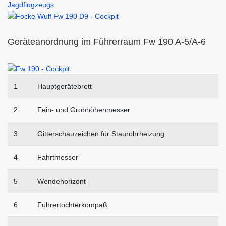
Geräteanordnung im Führerraum Fw 190 A-5/A-6
1
Hauptgerätebrett
2
Fein- und Grobhöhenmesser
3
Gitterschauzeichen für Staurohrheizung
4
Fahrtmesser
5
Wendehorizont
6
Führertochterkompaß