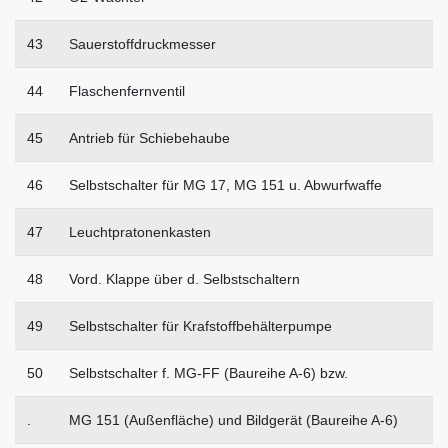
43
Sauerstoffdruckmesser
44
Flaschenfernventil
45
Antrieb für Schiebehaube
46
Selbstschalter für MG 17, MG 151 u. Abwurfwaffe
47
Leuchtpratonenkasten
48
Vord. Klappe über d. Selbstschaltern
49
Selbstschalter für Krafstoffbehälterpumpe
50
Selbstschalter f. MG-FF (Baureihe A-6) bzw.
.
MG 151 (Außenfläche) und Bildgerät (Baureihe A-6)