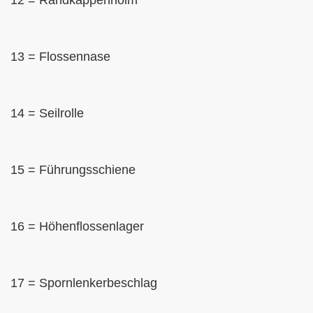
13 = Flossennase
14 = Seilrolle
15 = Führungsschiene
16 = Höhenflossenlager
17 = Spornlenkerbeschlag