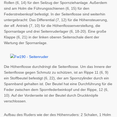
Rollen (6, 14) für den Seilzug der Spornziehanlage. Außerdem
sind am Holm die Führungsschienen (6, 15) für den
Federstrebenkopf befestigt. In der Seitenflosse sind weiterhin
untergebracht: Das
Differential (7, 12) für die Höhensteuerung,
der elf. Antrieb (7, 10) für die Höhenflossenverstellung, die
Spornanlage und drei Seitenruderlager (6, 18-20). Eine große
Klappe (6, 21) in der linken oberen Seitenschale dient der
Wartung der Spornanlage.
Die Höhenflosse durchdringt die Seitenflosse. Um das Innere der
Seitenflosse gegen Schmutz zu schützen, ist an Rippe 11 (6, 9)
ein Stoffbeutel befestigt (6, 22), der am Spornzylinder durch ein
Spannband gehalten ist. Der Beutel hat eine Durchführung für die
Feder zwischen dem Spornfederbeinkopf und der Rippe, 12 (6,
10). Auf der Vorderseite ist der Beutel durch Druckknöpfe
verschlossen.
Aufbau des Ruders wie der des Höhenruders: 2 Schalen, 1 Holm