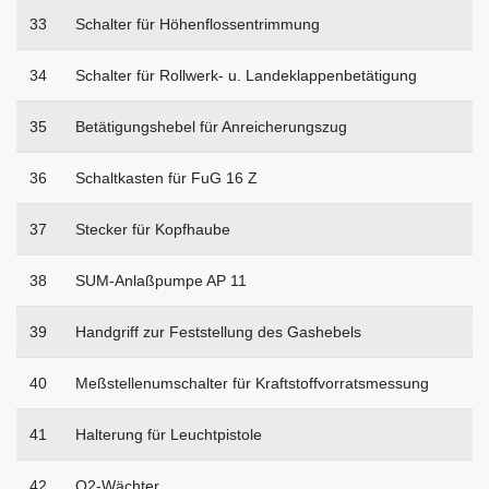
33
Schalter für Höhenflossentrimmung
34
Schalter für Rollwerk- u. Landeklappenbetätigung
35
Betätigungshebel für Anreicherungszug
36
Schaltkasten für FuG 16 Z
37
Stecker für Kopfhaube
38
SUM-Anlaßpumpe AP 11
39
Handgriff zur Feststellung des Gashebels
40
Meßstellenumschalter für Kraftstoffvorratsmessung
41
Halterung für Leuchtpistole
42
O2-Wächter