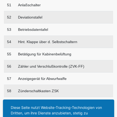
51
Anlaßschalter
52
Deviationstafel
53
Betriebsdatentafel
54
Hint. Klappe über d. Selbstschaltern
55
Betätigung für Kabinenbelüftung
56
Zähler und Verschlußkontrolle (ZVK-FF)
57
Anzeigegerät für Abwurfwaffe
58
Zünderschaltkasten ZSK
59
Knüppelgriff
Diese Seite nutzt Website-Tracking-Technologien von
Dritten, um ihre Dienste anzubieten, stetig zu
60
Bombenauslöseknopf