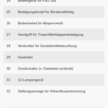
24
Bediengerät für FuG 25a
25
Betätigungsknopf für Bürstenabhebg.
26
Bedienhebel für Absperrventil
27
Handgriff für Tropenfilterklappenbetätigung
28
Verdunkler für Gerätebrettbeleuchtung
29
Gashebel
30
Zündschalter (v. Gashebel verdeckt)
31
12-Lampengerät
32
Stellungsanzeige für Höhenflossentrimmung