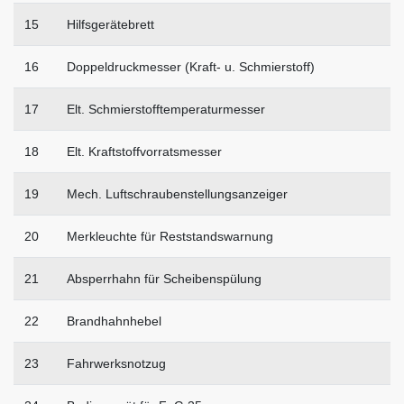
15
Hilfsgerätebrett
16
Doppeldruckmesser (Kraft- u. Schmierstoff)
17
Elt. Schmierstofftemperaturmesser
18
Elt. Kraftstoffvorratsmesser
19
Mech. Luftschraubenstellungsanzeiger
20
Merkleuchte für Reststandswarnung
21
Absperrhahn für Scheibenspülung
22
Brandhahnhebel
23
Fahrwerksnotzug