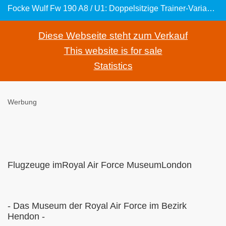
Focke Wulf Fw 190 A8 / U1: Doppelsitzige Trainer-Variante des deutschen Jagdflugzeugs
Diese Webseite steht zum Verkauf
This website is for sale
Statistics
Werbung
Flugzeuge imRoyal Air Force MuseumLondon
- Das Museum der Royal Air Force im Bezirk
Hendon -