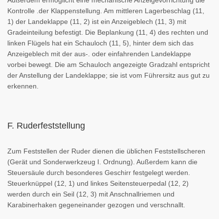
Kontrolle .der Klappenstellung. Am mittleren Lagerbeschlag (11,
1) der Landeklappe (11, 2) ist ein Anzeigeblech (11, 3) mit
Gradeinteilung befestigt. Die Beplankung (11, 4) des rechten und
linken Flügels hat ein Schauloch (11, 5), hinter dem sich das
Anzeigeblech mit der aus-. oder einfahrenden Landeklappe
vorbei bewegt. Die am Schauloch angezeigte Gradzahl entspricht
der Anstellung der Landeklappe; sie ist vom Führersitz aus gut zu
erkennen.
F. Ruderfeststellung
Zum Feststellen der Ruder dienen die üblichen Feststellscheren
(Gerät und Sonderwerkzeug I. Ordnung). Außerdem kann die
Steuersäule durch besonderes Geschirr festgelegt werden.
Steuerknüppel (12, 1) und linkes Seitensteuerpedal (12, 2)
werden durch ein Seil (12, 3) mit Anschnallriemen und
Karabinerhaken gegeneinander gezogen und verschnallt.