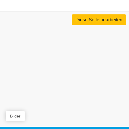
Diese Seite bearbeiten
Bilder