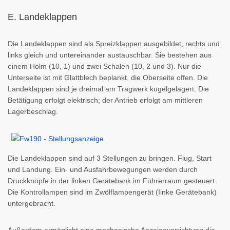
E. Landeklappen
Die Landeklappen sind als Spreizklappen ausgebildet, rechts und
links gleich und untereinander austauschbar. Sie bestehen aus
einem Holm (10, 1) und zwei Schalen (10, 2 und 3). Nur die
Unterseite ist mit Glattblech beplankt, die Oberseite offen. Die
Landeklappen sind je dreimal am Tragwerk kugelgelagert. Die
Betätigung erfolgt elektrisch; der Antrieb erfolgt am mittleren
Lagerbeschlag.
Die Landeklappen sind auf 3 Stellungen zu bringen. Flug, Start
und Landung. Ein- und Ausfahrbewegungen werden durch
Druckknöpfe in der linken Gerätebank im Führerraum gesteuert.
Die Kontrollampen sind im Zwölflampengerät (Iinke Gerätebank)
untergebracht.
Außerdem ermöglicht eine mechanische Anzeigevorrichtung die