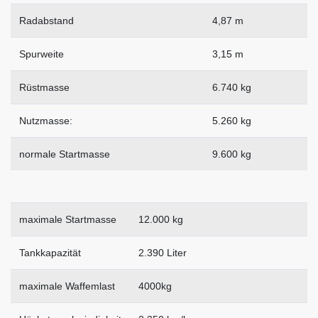
Radabstand
4,87 m
Spurweite
3,15 m
Rüstmasse
6.740 kg
Nutzmasse:
5.260 kg
normale Startmasse
9.600 kg
maximale Startmasse
12.000 kg
Tankkapazität
2.390 Liter
maximale Waffemlast
4000kg