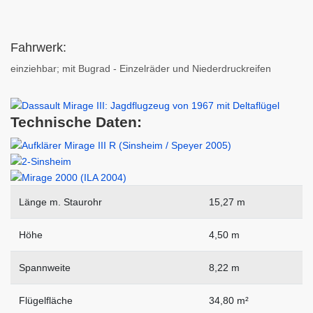
Fahrwerk:
einziehbar; mit Bugrad - Einzelräder und Niederdruckreifen
Technische Daten:
Länge m. Staurohr
15,27 m
Höhe
4,50 m
Spannweite
8,22 m
Flügelfläche
34,80 m²