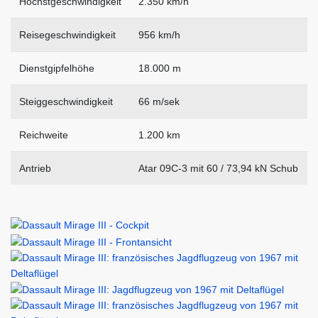
Höchstgeschwindigkeit
2.350 km/h
Reisegeschwindigkeit
956 km/h
Dienstgipfelhöhe
18.000 m
Steiggeschwindigkeit
66 m/sek
Reichweite
1.200 km
Antrieb
Atar 09C-3 mit 60 / 73,94 kN Schub