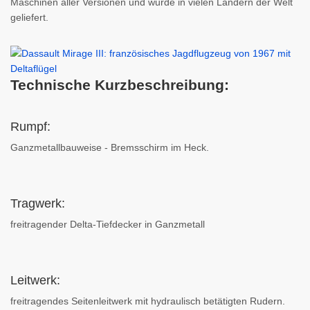
Maschinen aller Versionen und wurde in vielen Ländern der Welt
geliefert.
Technische Kurzbeschreibung:
Rumpf:
Ganzmetallbauweise - Bremsschirm im Heck.
Tragwerk:
freitragender Delta-Tiefdecker in Ganzmetall
Leitwerk:
freitragendes Seitenleitwerk mit hydraulisch betätigten Rudern.