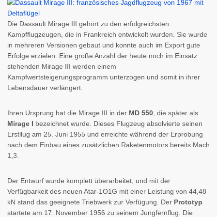
Die Dassault Mirage III gehört zu den erfolgreichsten
Kampfflugzeugen, die in Frankreich entwickelt wurden. Sie wurde
in mehreren Versionen gebaut und konnte auch im Export gute
Erfolge erzielen. Eine große Anzahl der heute noch im Einsatz
stehenden Mirage III werden einem
Kampfwertsteigerungsprogramm unterzogen und somit in ihrer
Lebensdauer verlängert.
Ihren Ursprung hat die Mirage III in der
MD 550
, die später als
Mirage I
bezeichnet wurde. Dieses Flugzeug absolvierte seinen
Erstllug am 25. Juni 1955 und erreichte während der Erprobung
nach dem Einbau eines zusätzlichen Raketenmotors bereits Mach
1,3.
Der Entwurf wurde komplett überarbeitet, und mit der
Verfügbarkeit des neuen Atar-1O1G mit einer Leistung von 44,48
kN stand das geeignete Triebwerk zur Verfügung. Der
Prototyp
startete am 17. November 1956 zu seinem Jungfernflug. Die