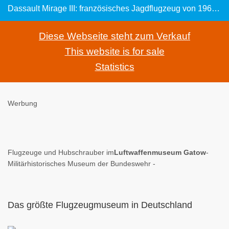
Dassault Mirage III: französisches Jagdflugzeug von 1967 mit Deltaflügel
Diese Webseite steht zum Verkauf
This website is for sale
Statistics
Werbung
Flugzeuge und Hubschrauber im
Luftwaffenmuseum Gatow
-
Militärhistorisches Museum der Bundeswehr -
Das größte Flugzeugmuseum in Deutschland