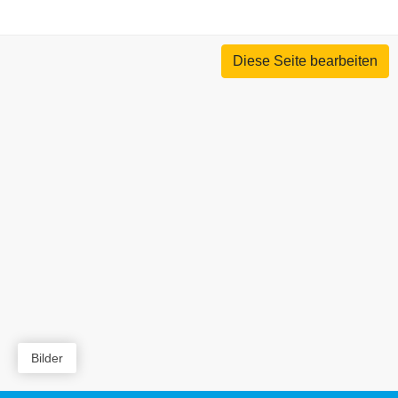
Diese Seite bearbeiten
Bilder