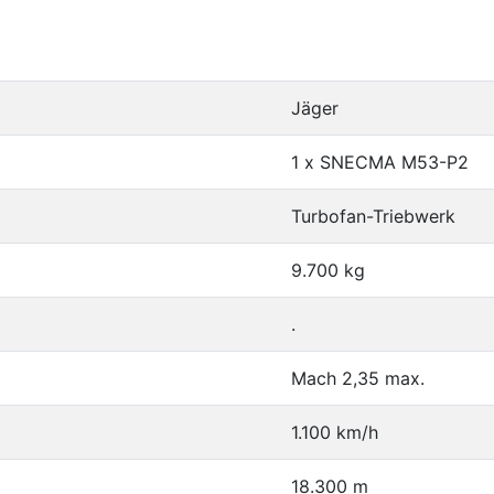
Jäger
1 x SNECMA M53-P2
Turbofan-Triebwerk
9.700 kg
.
Mach 2,35 max.
1.100 km/h
18.300 m