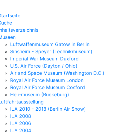
Startseite
Suche
Inhaltsverzeichnis
Museen
Luftwaffenmuseum Gatow in Berlin
Sinsheim - Speyer (Technikmuseum)
Imperial War Museum Duxford
U.S. Air Force (Dayton / Ohio)
Air and Space Museum (Washington D.C.)
Royal Air Force Museum London
Royal Air Force Museum Cosford
Heli-museum (Bückeburg)
Luftfahrtausstellung
ILA 2010 - 2018 (Berlin Air Show)
ILA 2008
ILA 2006
ILA 2004