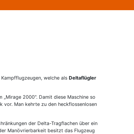
on Kampfflugzeugen, welche als
Deltaflügler
mm „Mirage 2000". Damit diese Maschine so
rk vor. Man kehrte zu den heckflossenlosen
schränkungen der Delta-Tragflachen über ein
der Manövrierbarkeit besitzt das Flugzeug