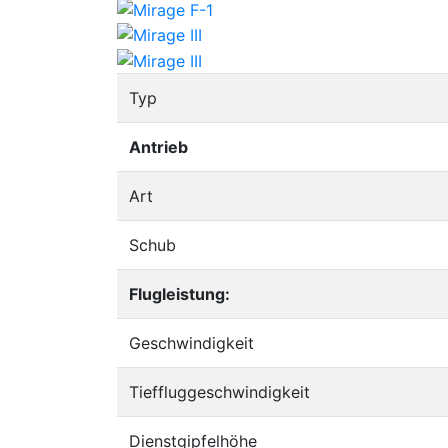
Typ
Antrieb
Art
Schub
Flugleistung:
Geschwindigkeit
Tieffluggeschwindigkeit
Dienstgipfelhöhe