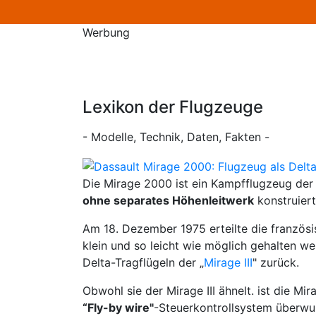
Werbung
Lexikon der Flugzeuge
- Modelle, Technik, Daten, Fakten -
Die Mirage 2000 ist ein Kampfflugzeug der 
ohne separates Höhenleitwerk
konstruier
Am 18. Dezember 1975 erteilte die französi
klein und so leicht wie möglich gehalten w
Delta-Tragflügeln der „
Mirage III
" zurück.
Obwohl sie der Mirage III ähnelt. ist die M
“Fly-by wire"
-Steuerkontrollsystem überwun