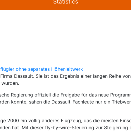
Statistics
Firma Dassault. Sie ist das Ergebnis einer langen Reihe v
t wurden.
sche Regierung offiziell die Freigabe für das neue Progra
erden konnte, sahen die Dassault-Fachleute nur ein Triebwe
irage 2000 ein völlig anderes Flugzeug, das die meisten Ein
den hat. Mit dieser fly-by-wire-Steuerung zur Steigerung 