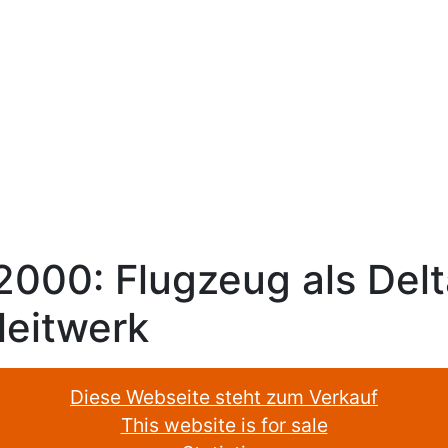
2000: Flugzeug als Delt
leitwerk
Diese Webseite steht zum Verkauf
This website is for sale