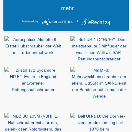
mehr
Powered by
&