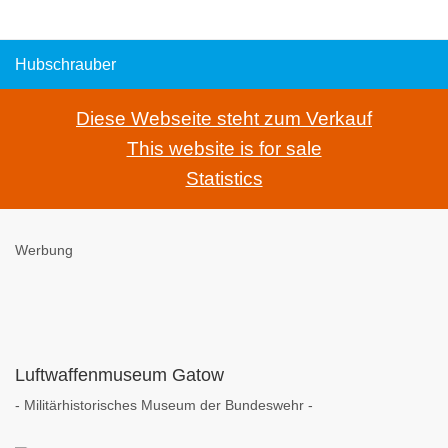
Hubschrauber
Diese Webseite steht zum Verkauf
This website is for sale
Statistics
Werbung
Luftwaffenmuseum Gatow
- Militärhistorisches Museum der Bundeswehr -