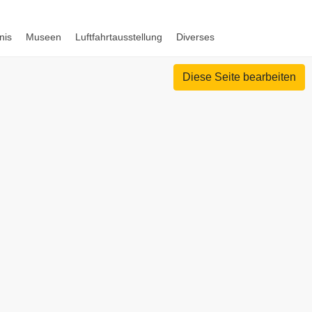
nis
Museen
Luftfahrtausstellung
Diverses
Diese Seite bearbeiten