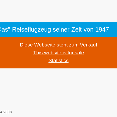
as” Reiseflugzeug seiner Zeit von 1947
Diese Webseite steht zum Verkauf
This website is for sale
Statistics
LA 2008