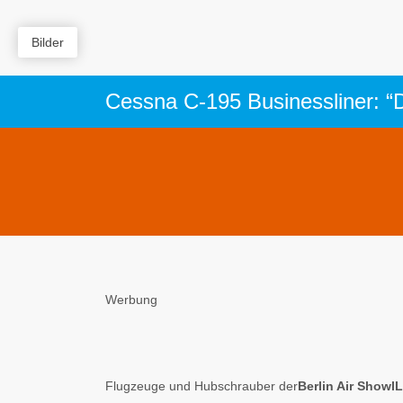
Bilder
Cessna C-195 Businessliner: “D
Werbung
Flugzeuge und Hubschrauber der
Berlin Air ShowI