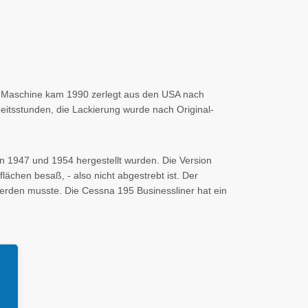
ie Maschine kam 1990 zerlegt aus den USA nach
eitsstunden, die Lackierung wurde nach Original-
n 1947 und 1954 hergestellt wurden. Die Version
ächen besaß, - also nicht abgestrebt ist. Der
erden musste. Die Cessna 195 Businessliner hat ein