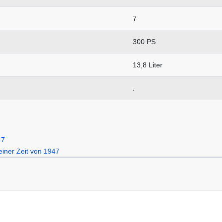
7
300 PS
13,8 Liter
.