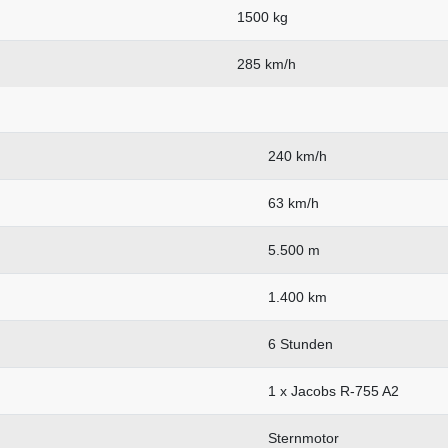
1500 kg
285 km/h
240 km/h
63 km/h
5.500 m
1.400 km
6 Stunden
1 x Jacobs R-755 A2
Sternmotor