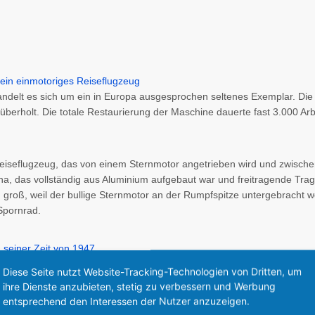
andelt es sich um ein in Europa ausgesprochen seltenes Exemplar. D
berholt. Die totale Restaurierung der Maschine dauerte fast 3.000 Arb
Reiseflugzeug, das von einem Sternmotor angetrieben wird und zwische
, das vollständig aus Aluminium aufgebaut war und freitragende Tragfl
groß, weil der bullige Sternmotor an der Rumpfspitze untergebracht w
Spornrad.
Diese Seite nutzt Website-Tracking-Technologien von Dritten, um
ihre Dienste anzubieten, stetig zu verbessern und Werbung
entsprechend den Interessen der Nutzer anzuzeigen.