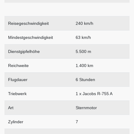
Reisegeschwindigkeit
240 km/h
Mindestgeschwindigkeit
63 km/h
Dienstgipfelhöhe
5.500 m
Reichweite
1.400 km
Flugdauer
6 Stunden
Triebwerk
1 x Jacobs R-755 A
Art
Sternmotor
Zylinder
7