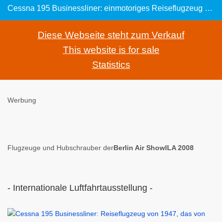
Cessna 195 Businessliner: einmotoriges Reiseflugzeug von 1947, das von einem Sternmotor angetrieben wird
Diese Webseite steht zum Verkauf
This website is for sale
Statistics
Werbung
Flugzeuge und Hubschrauber der
Berlin Air ShowILA 2008
- Internationale Luftfahrtausstellung -