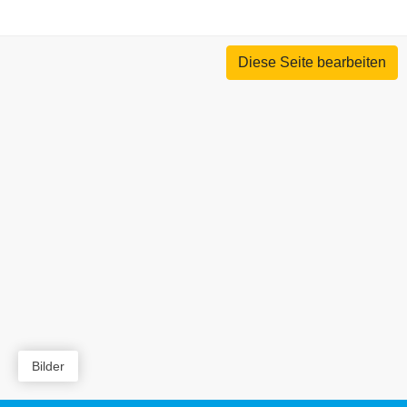
Diese Seite bearbeiten
Bilder