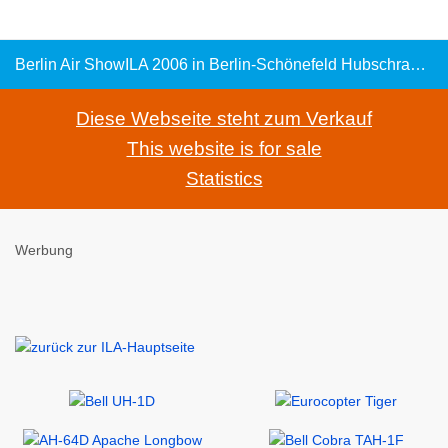
Berlin Air ShowILA 2006 in Berlin-Schönefeld Hubschrauber
Diese Webseite steht zum Verkauf
This website is for sale
Statistics
Werbung