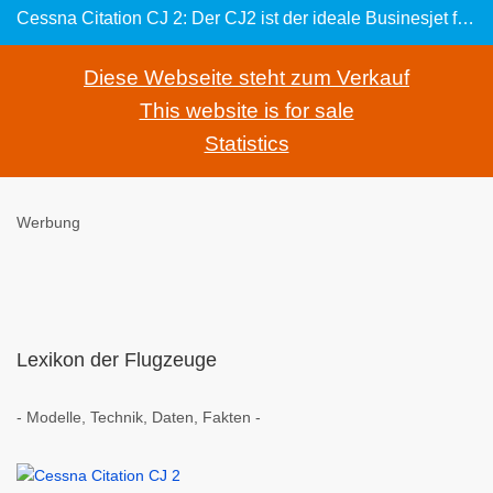
Cessna Citation CJ 2: Der CJ2 ist der ideale Businesjet für schnelle Reisen
Diese Webseite steht zum Verkauf
This website is for sale
Statistics
Werbung
Lexikon der Flugzeuge
- Modelle, Technik, Daten, Fakten -