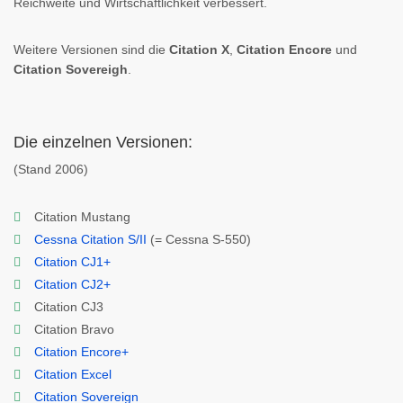
Reichweite und Wirtschaftlichkeit verbessert.
Weitere Versionen sind die
Citation X
,
Citation Encore
und
Citation Sovereigh
.
Die einzelnen Versionen:
(Stand 2006)
Citation Mustang
Cessna Citation S/II
(= Cessna S-550)
Citation CJ1+
Citation CJ2+
Citation CJ3
Citation Bravo
Citation Encore+
Citation Excel
Citation Sovereign