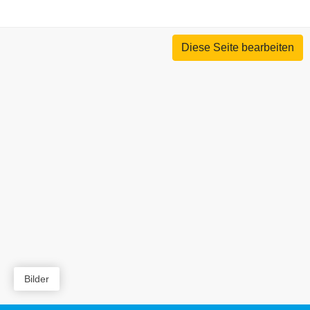
Diese Seite bearbeiten
Bilder