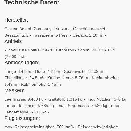
Technische Daten:
Hersteller:
Cessna Aircraft Company - Nutzung: Geschäftsreisejet -
Besatzung: 2 - Passagiere: 6 Pers. - Gepäck: 2,10 m³ -
Antrieb:
2 x Williams-Rolls FJ44-2C Turbofans - Schub: 2 x 10,20 kN
(2.300 lbs) -
Abmessungen:
Länge: 14,3 m - Höhe: 4,24 m - Spannweite: 15,09 m -
Flügelfläche: 24,5 m² - Kabinenlänge: 5,76 m - Kabinenbreite:
1,49 m - Kabinenhöhe: 1,45 m -
Massen:
Leermasse: 3.459 kg - Kraftstoff: 1.815 kg - max. Nutzlast: 670 kg
- max. Rollmasse:5.635 kg - max. Startmasse: 5.580 kg - max.
Landemasse: 5.216 kg -
Flugleistungen:
max. Reisegeschwindigkeit: 760 km/h - Reisegeschwindigkeit: