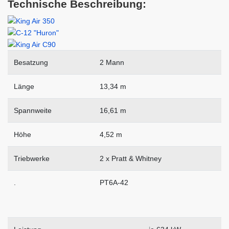
Technische Beschreibung:
Besatzung
2 Mann
Länge
13,34 m
Spannweite
16,61 m
Höhe
4,52 m
Triebwerke
2 x Pratt & Whitney
.
PT6A-42