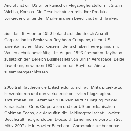
Aircraft, ist ein US-amerikanischer Flugzeughersteller mit Sitz in
Wichita, Kansas. Die Gesellschaft vertreibt ihre Produkte
vorwiegend unter den Markennamen Beechcraft und Hawker.
Seit dem 8. Februar 1980 befand sich die Beech Aircraft
Corporation im Besitz von Raytheon Company, einem US-
amerikanischen Mischkonzern, der sich aber heute primär mit
Waffentechnik beschäftigt. Im August 1993 übernahm Raytheon
zusätzlich den Bereich Businessjets von British Aerospace. Beide
Erwerbungen wurden 1994 zur neuen Raytheon Aircraft
zusammengeschlossen.
2006 traf Raytheon die Entscheidung, sich auf Militärprojekte zu
konzentrieren und den verlustreichen zivilen Flugzeugbau
abzustoßen. Im Dezember 2006 kam es zur Einigung mit der
kanadischen Onex Corporation und der US-amerikanischen
Goldman Sachs, die daraufhin die Holdinggesellschaft Hawker
Beechcraft Inc. gründeten. Dieses Unternehmen erwarb am 26.
März 2007 die in Hawker Beechcraft Corporation umbenannte