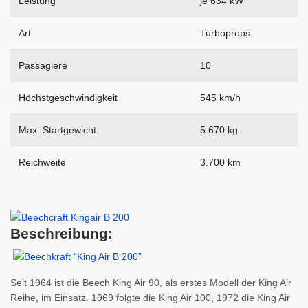
Leistung
je 634 kW
Art
Turboprops
Passagiere
10
Höchstgeschwindigkeit
545 km/h
Max. Startgewicht
5.670 kg
Reichweite
3.700 km
Beschreibung:
Seit 1964 ist die Beech King Air 90, als erstes Modell der King Air
Reihe, im Einsatz. 1969 folgte die King Air 100, 1972 die King Air