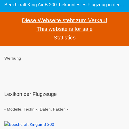
Beechcraft King Air B 200: bekanntestes Flugzeug in der Turboprop-Klasse
Diese Webseite steht zum Verkauf
This website is for sale
Statistics
Werbung
Lexikon der Flugzeuge
- Modelle, Technik, Daten, Fakten -