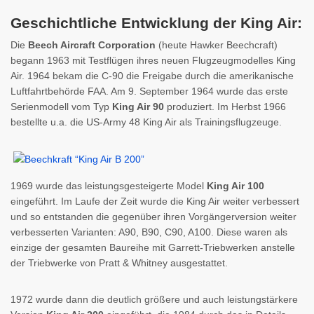
Geschichtliche Entwicklung der King Air:
Die
Beech Aircraft Corporation
(heute Hawker Beechcraft)
begann 1963 mit Testflügen ihres neuen Flugzeugmodelles King
Air. 1964 bekam die C-90 die Freigabe durch die amerikanische
Luftfahrtbehörde FAA. Am 9. September 1964 wurde das erste
Serienmodell vom Typ
King Air 90
produziert. Im Herbst 1966
bestellte u.a. die US-Army 48 King Air als Trainingsflugzeuge.
1969 wurde das leistungsgesteigerte Model
King Air 100
eingeführt. Im Laufe der Zeit wurde die King Air weiter verbessert
und so entstanden die gegenüber ihren Vorgängerversion weiter
verbesserten Varianten: A90, B90, C90, A100. Diese waren als
einzige der gesamten Baureihe mit Garrett-Triebwerken anstelle
der Triebwerke von Pratt & Whitney ausgestattet.
1972 wurde dann die deutlich größere und auch leistungstärkere