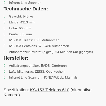
Infrarot Line Scanner
Technische Daten:
Gewicht: 545 kg
Länge: 4313 mm
Höhe: 663 mm
Breite: 635 mm
KS -153 Trilens: 1850 Aufnahmen
KS -153 Pentalens 57: 2480 Aufnahmen
Aufnahmezeit Infrarot (digital): 64 Minuten (48 gigabyte)
Hersteller:
Aufklärungsbehälter: EADS, Ottobrunn
Luftbildkameras: ZEISS, Oberkochen
Infrarot Line Scanner: HONEYWELL, Maintals
Spezifikation:
KS-153 Telelens 610
(alternative
Kamera)