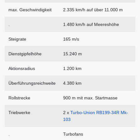
max. Geschwindigkeit
2.335 km/h auf über 11.000 m
.
1.480 km/h auf Meereshöhe
Steigrate
165 m/s
Dienstgipfelhöhe
15.240 m
Aktionsradius
1.200 km
Überführungsreichweite
4.380 km
Rollstrecke
900 m mit max. Startmasse
Triebwerke
2 x
Turbo-Union RB199-34R Mk-
103
.
Turbofans