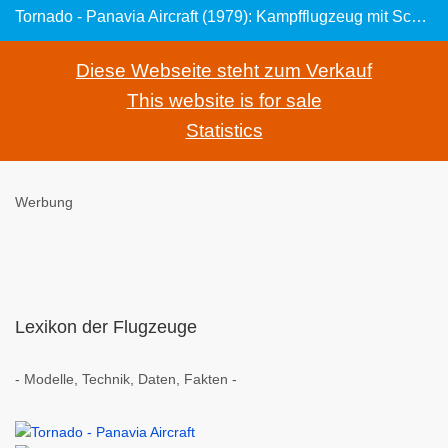
Tornado - Panavia Aircraft (1979): Kampfflugzeug mit Schwenkflügel
Diese Webseite steht zum Verkauf
This website is for sale
Statistics
Werbung
Lexikon der Flugzeuge
- Modelle, Technik, Daten, Fakten -