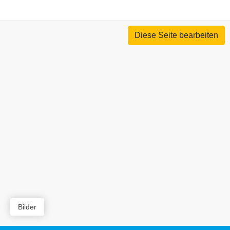
Diese Seite bearbeiten
Bilder