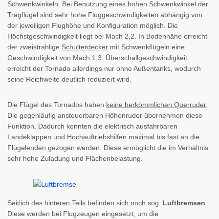
Schwenkwinkeln. Bei Benutzung eines hohen Schwenkwinkel der
Tragflügel sind sehr hohe Fluggeschwindigkeiten abhängig von
der jeweiligen Flughöhe und Konfiguration möglich. Die
Höchstgeschwindigkeit liegt bei Mach 2,2. In Bodennähe erreicht
der zweistrahlige
Schulterdecker
mit Schwenkflügeln eine
Geschwindigkeit von Mach 1,3. Überschallgeschwindigkeit
erreicht der Tornado allerdings nur ohne Außentanks, wodurch
seine Reichweite deutlich reduziert wird.
Die Flügel des Tornados haben
keine herkömmlichen Querruder
.
Die gegenläufig ansteuerbaren Höhenruder übernehmen diese
Funktion. Dadurch konnten die elektrisch ausfahrbaren
Landeklappen und
Hochauftriebshilfen
maximal bis fast an die
Flügelenden gezogen werden. Diese ermöglicht die im Verhältnis
sehr hohe Zuladung und Flächenbelastung.
Seitlich des hinteren Teils befinden sich noch sog.
Luftbremsen
.
Diese werden bei Flugzeugen eingesetzt, um die