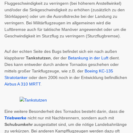
Fluggeschwindigkeit zu verringern (bei höherem Anstellwinkel)
und/oder die Sinkgeschwindigkeit zu erhöhen (zusätzlich zu den
Störklappen) oder um die Ausrollstrecke bei der Landung zu
verringern. Bei Militärflugzeugen im allgemeinen wird die
Luftbremse auch für taktische Manöver angewendet oder um die
Geschwindigkeit im Sturzflug zu verringern (Sturzflugbremse).
Auf der echten Seite des Bugs befindet sich ein nach außen
klappbarer
Tankstutzen
, der der
Betankung in der Luft
dient.
Dies kann entweder durch andere Tornados geschehen oder
mittels großer Tankflugzeuge, wie z.B. der
Boeing KC-135
Stratotanker
oder dem 2006 noch in der Entwicklung befindlichen
Airbus A 310 MRTT
.
Eine weitere Besonderheit des Tornados besteht darin, dass die
Triebwerke
nicht nur mit Nachbrennern, sondern auch mit
Schubumkehr
ausgestattet sind, um die nötige Landebahnlänge
zu verkürzen. Bei anderen Kampfflugzeugen werden dazu oft