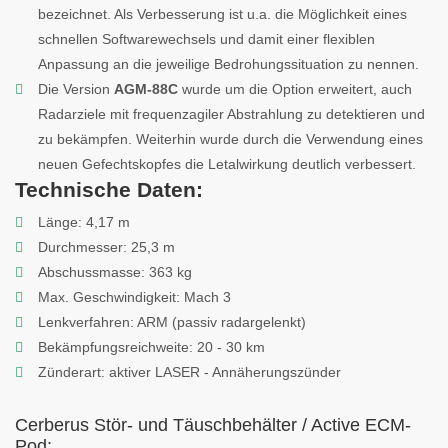
bezeichnet. Als Verbesserung ist u.a. die Möglichkeit eines
schnellen Softwarewechsels und damit einer flexiblen
Anpassung an die jeweilige Bedrohungssituation zu nennen.
Die Version
AGM-88C
wurde um die Option erweitert, auch
Radarziele mit frequenzagiler Abstrahlung zu detektieren und
zu bekämpfen. Weiterhin wurde durch die Verwendung eines
neuen Gefechtskopfes die Letalwirkung deutlich verbessert.
Technische Daten:
Länge: 4,17 m
Durchmesser: 25,3 m
Abschussmasse: 363 kg
Max. Geschwindigkeit: Mach 3
Lenkverfahren: ARM (passiv radargelenkt)
Bekämpfungsreichweite: 20 - 30 km
Zünderart: aktiver LASER - Annäherungszünder
Cerberus Stör- und Täuschbehälter / Active ECM-
Pod: