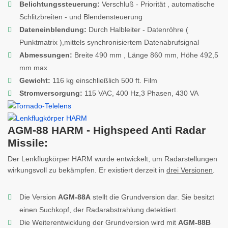
Belichtungssteuerung:
Verschluß - Priorität , automatische
Schlitzbreiten - und Blendensteuerung
Dateneinblendung:
Durch Halbleiter - Datenröhre (
Punktmatrix ),mittels synchronisiertem Datenabrufsignal
Abmessungen:
Breite 490 mm , Länge 860 mm, Höhe 492,5
mm max
Gewicht:
116 kg einschließlich 500 ft. Film
Stromversorgung:
115 VAC, 400 Hz,3 Phasen, 430 VA
AGM-88 HARM - Highspeed Anti Radar
Missile:
Der Lenkflugkörper HARM wurde entwickelt, um Radarstellungen
wirkungsvoll zu bekämpfen. Er existiert derzeit in
drei Versionen
.
Die Version
AGM-88A
stellt die Grundversion dar. Sie besitzt
einen Suchkopf, der Radarabstrahlung detektiert.
Die Weiterentwicklung der Grundversion wird mit
AGM-88B