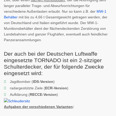
langer paralleler Trage- und Abwurfvorrichtungen für
verschiedene Außenlasten erlaubt. Nur so kann z.B. der
MW-1
Behälter
mit bis zu 4,66 t Gesamtgewicht getragen werden, der
von Deutschland und Italien eingeführt wurde. Der MW-1-
Munitionsbehälter dient der flächendeckenden Zerstörung von
Landebahnen und ganzer Flughäfen, eventuell auch feindlicher
Panzeransammlungen.
Der auch bei der Deutschen Luftwaffe
eingesetzte TORNADO ist ein 2-sitziger
Schulterdecker, der für folgende Zwecke
eingesetzt wird:
Jagdbomber (
IDS-Version
)
radargestützte Ziele (
ECR-Version
)
Aufklärung (
RECCE-Version
)
Aufgaben der verschiedenen Varianten
: