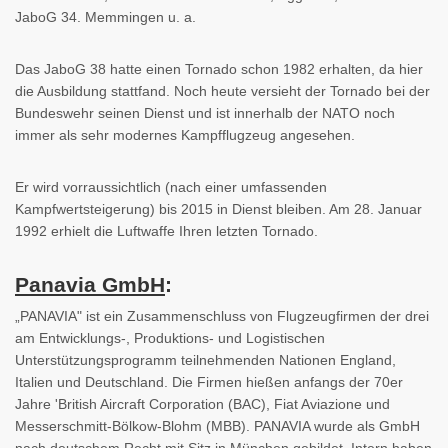
JaboG 34. Memmingen u. a.
Das JaboG 38 hatte einen Tornado schon 1982 erhalten, da hier
die Ausbildung stattfand. Noch heute versieht der Tornado bei der
Bundeswehr seinen Dienst und ist innerhalb der NATO noch
immer als sehr modernes Kampfflugzeug angesehen.
Er wird vorraussichtlich (nach einer umfassenden
Kampfwertsteigerung) bis 2015 in Dienst bleiben. Am 28. Januar
1992 erhielt die Luftwaffe Ihren letzten Tornado.
Panavia GmbH
:
„PANAVIA" ist ein Zusammenschluss von Flugzeugfirmen der drei
am Entwicklungs-, Produktions- und Logistischen
Unterstützungsprogramm teilnehmenden Nationen England,
Italien und Deutschland. Die Firmen hießen anfangs der 70er
Jahre 'British Aircraft Corporation (BAC), Fiat Aviazione und
Messerschmitt-Bölkow-Blohm (MBB). PANAVIA wurde als GmbH