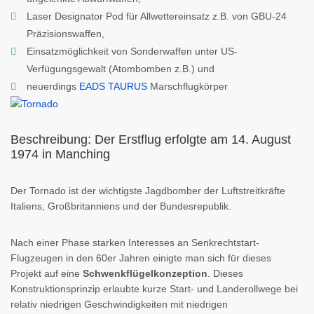
Laser Designator Pod für Allwettereinsatz z.B. von GBU-24
Präzisionswaffen,
Einsatzmöglichkeit von Sonderwaffen unter US-
Verfügungsgewalt (Atombomben z.B.) und
neuerdings
EADS TAURUS
Marschflugkörper
Beschreibung: Der Erstflug erfolgte am 14. August
1974 in Manching
Der Tornado ist der wichtigste Jagdbomber der Luftstreitkräfte
Italiens, Großbritanniens und der Bundesrepublik.
Nach einer Phase starken Interesses an Senkrechtstart-
Flugzeugen in den 60er Jahren einigte man sich für dieses
Projekt auf eine
Schwenkflügelkonzeption
. Dieses
Konstruktionsprinzip erlaubte kurze Start- und Landerollwege bei
relativ niedrigen Geschwindigkeiten mit niedrigen