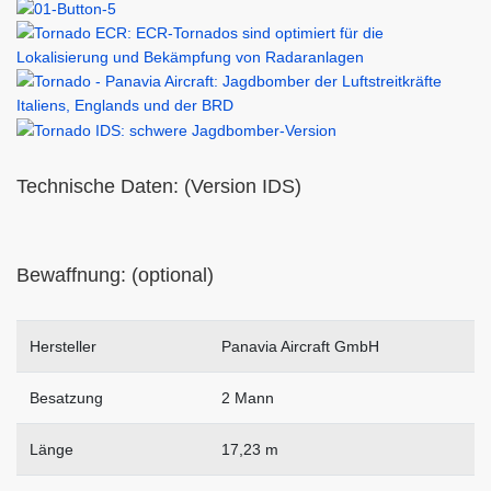
Technische Daten: (Version IDS)
Bewaffnung: (optional)
Hersteller
Panavia Aircraft GmbH
Besatzung
2 Mann
Länge
17,23 m