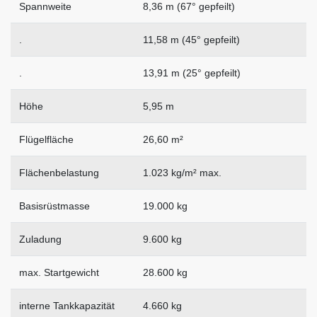
Spannweite
8,36 m (67° gepfeilt)
.
11,58 m (45° gepfeilt)
.
13,91 m (25° gepfeilt)
Höhe
5,95 m
Flügelfläche
26,60 m²
Flächenbelastung
1.023 kg/m² max.
Basisrüstmasse
19.000 kg
Zuladung
9.600 kg
max. Startgewicht
28.600 kg
interne Tankkapazität
4.660 kg