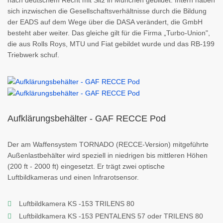
nach deutschem Recht mit Sitz in München gebildet. Intern haben
sich inzwischen die Gesellschaftsverhältnisse durch die Bildung
der EADS auf dem Wege über die DASA verändert, die GmbH
besteht aber weiter. Das gleiche gilt für die Firma „Turbo-Union",
die aus Rolls Roys, MTU und Fiat gebildet wurde und das RB-199
Triebwerk schuf.
Aufklärungsbehälter - GAF RECCE Pod
Der am Waffensystem TORNADO (RECCE-Version)
mitgeführte
Außenlastbehälter wird speziell in niedrigen bis mittleren Höhen
(200 ft - 2000 ft) eingesetzt. Er trägt zwei optische
Luftbildkameras und einen Infrarotsensor.
Luftbildkamera KS -153 TRILENS 80
Luftbildkamera KS -153 PENTALENS 57 oder TRILENS 80